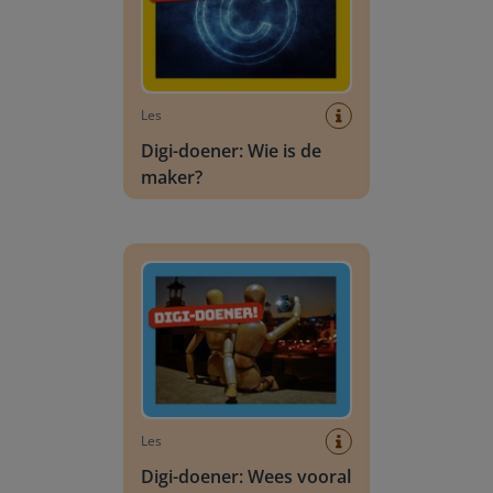
Les
Digi-doener: Wie is de
maker?
Digi-doener: Wees vooral jeselfie!
Les
Digi-doener: Wees vooral