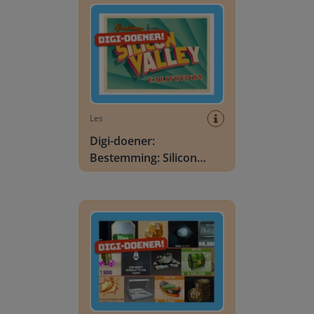
Les
Digi-doener:
Bestemming: Silicon
Valley
Digi-doener: Zo verdienen games aan jou!