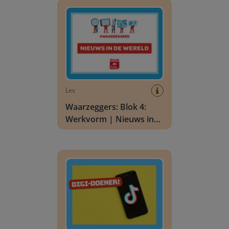
Les
Waarzeggers: Blok 4:
Werkvorm | Nieuws in
de wereld
Digi-doener: TikTok jij?