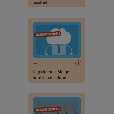
jeselfie!
Digi-doener: Met je hoofd in de cloud!
Les
Digi-doener: Met je
hoofd in de cloud!
Digi-doener: Mens en machine in de haven