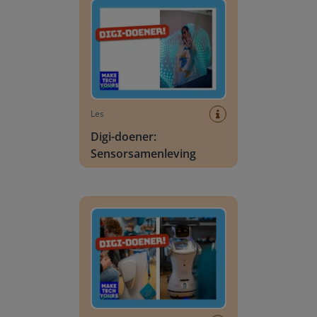
Les
Digi-doener:
Sensorsamenleving
Digi-doener: Hulprobots