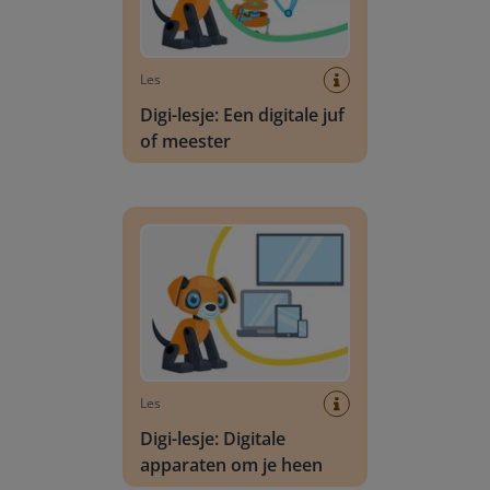
Les
Digi-lesje: Een digitale juf
of meester
Digi-lesje: Digitale apparaten om je heen
Les
Digi-lesje: Digitale
apparaten om je heen