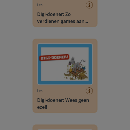
Les
Digi-doener: Zo
verdienen games aan
jou!
Digi-doener: Wees geen ezel!
Les
Digi-doener: Wees geen
ezel!
Digi-doener: Sensorsamenleving