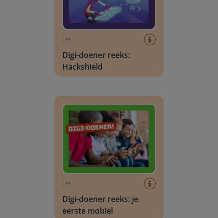
Les
Digi-doener reeks:
Hackshield
Digi-doener reeks: je eerste mobiel
Les
Digi-doener reeks: je
eerste mobiel