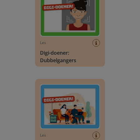
Les
Digi-doener:
Dubbelgangers
Digi-doener: Technostress: Altijd bereikbaar?
Les