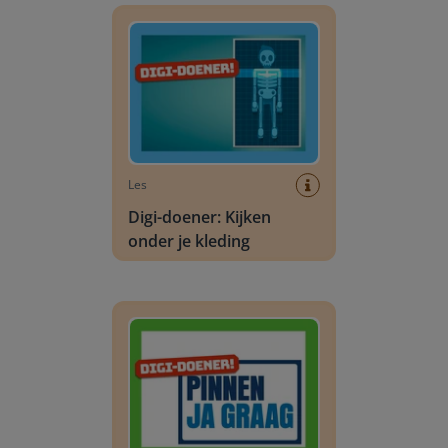
Les
Digi-doener: Kijken
onder je kleding
Digi-doener: Pincode kraken