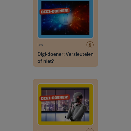
Les
Digi-doener: Versleutelen
of niet?
Digi-doener: De Robotjuf