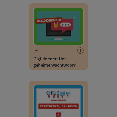
Digi-doener: Het geheime wachtwoord
Les
Digi-doener: Het
geheime wachtwoord
Waarzeggers: Blok 3: Werkvorm | Eerst denken