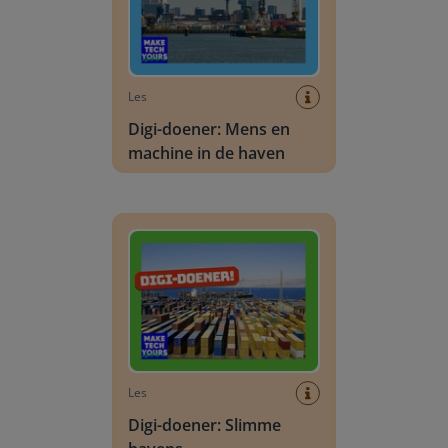
Les
Digi-doener: Mens en
machine in de haven
Digi-doener: Slimme havens
Les
Digi-doener: Slimme