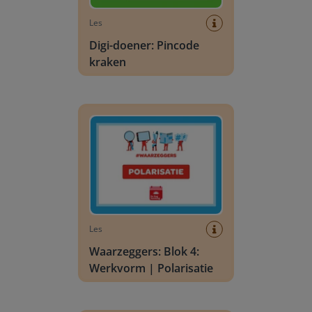
Les
Digi-doener: Pincode
kraken
Waarzeggers: Blok 4: Werkvorm | Polarisatie
Les
Waarzeggers: Blok 4:
Werkvorm | Polarisatie
Waarzeggers: Blok 4: Werkvorm | Nieuws in de