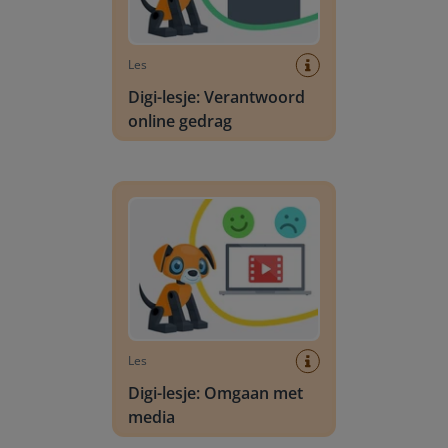
Les
Digi-lesje: Verantwoord
online gedrag
Digi-lesje: Omgaan met media
Les
Digi-lesje: Omgaan met
media