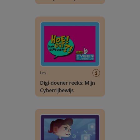
Digi-doener reeks: Mijn Cyberrijbewijs
Les
Digi-doener reeks: Mijn
Cyberrijbewijs
Digi-doener reeks: Hackshield