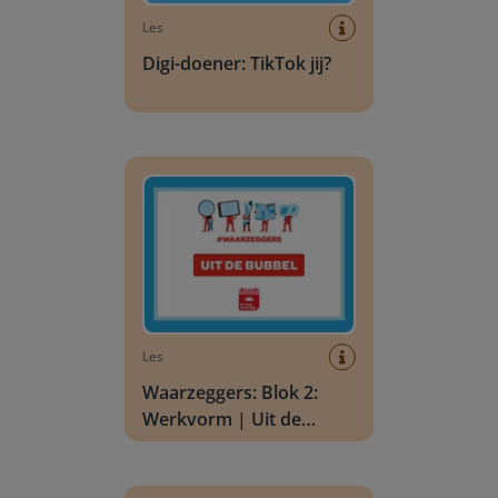
Les
Digi-doener: TikTok jij?
Waarzeggers: Blok 2: Werkvorm | Uit de bubbe
Les
Waarzeggers: Blok 2:
Werkvorm | Uit de
bubbel
Digi-doener: Bestemming: Silicon Valley