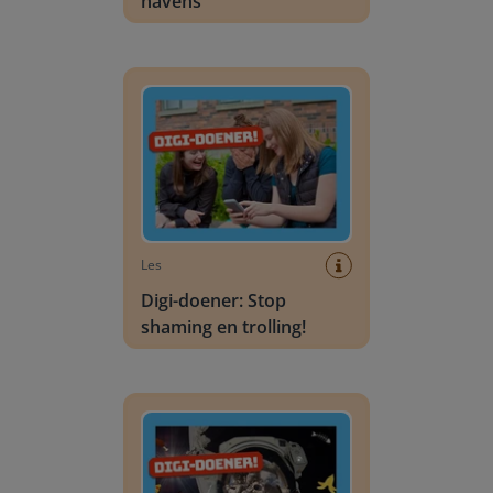
havens
Digi-doener: Stop shaming en trolling!
Les
Digi-doener: Stop
shaming en trolling!
Digi-doener: Ruimterommel