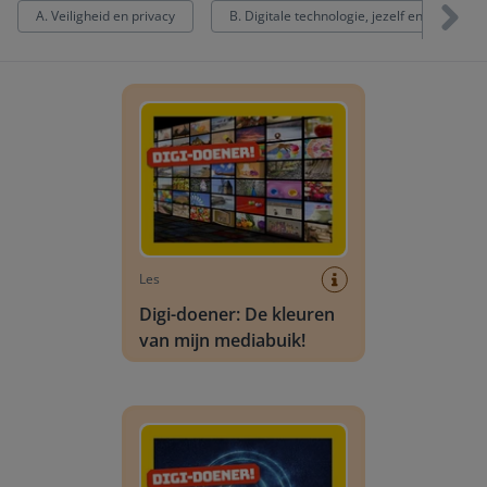
A. Veiligheid en privacy
B. Digitale technologie, jezelf en de ander
Digi-doener: De kleuren van mijn mediabuik!
Les
Digi-doener: De kleuren
van mijn mediabuik!
Digi-doener: Wie is de maker?