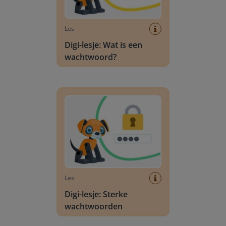
Les
Digi-lesje: Wat is een
wachtwoord?
Digi-lesje: Sterke wachtwoorden
Les
Digi-lesje: Sterke
wachtwoorden