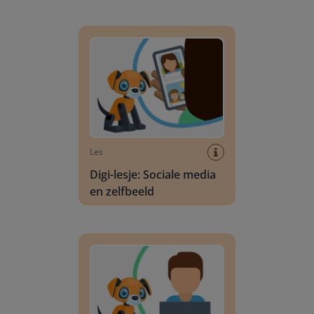
Digi-lesje: Sociale media en zelfbeeld
Les
Digi-lesje: Sociale media
en zelfbeeld
Digi-lesje: Verantwoord online gedrag