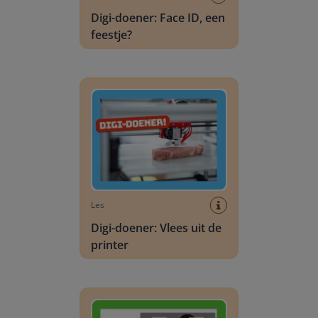
Digi-doener: Face ID, een
feestje?
Digi-doener: Vlees uit de printer
Les
Digi-doener: Vlees uit de
printer
Digi-doener: Dubbelgangers