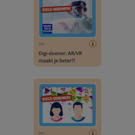
Les
Digi-doener: AR/VR
maakt je beter?!
Digi-doener: Face ID, een feestje?
Les