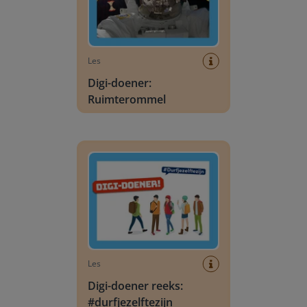
Les
Digi-doener:
Ruimterommel
Digi-doener reeks: #durfjezelftezijn
Les
Digi-doener reeks:
#durfjezelftezijn