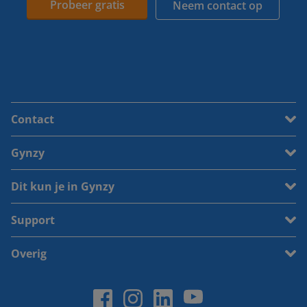
Probeer gratis
Neem contact op
Contact
Gynzy
Dit kun je in Gynzy
Support
Overig