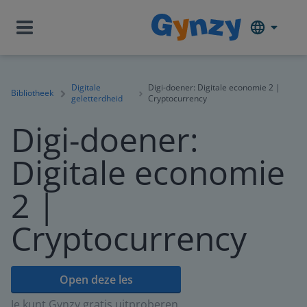
Digitale
Digi-doener: Digitale economie 2 |
Bibliotheek
geletterdheid
Cryptocurrency
Digi-doener:
Digitale economie
2 |
Cryptocurrency
Open deze les
Je kunt Gynzy gratis uitproberen.