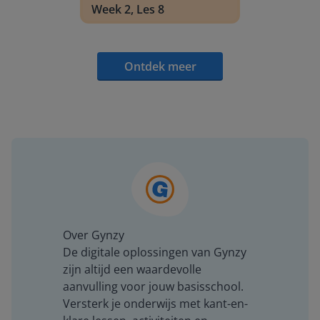
Week 2, Les 8
Ontdek meer
Over Gynzy
De digitale oplossingen van Gynzy
zijn altijd een waardevolle
aanvulling voor jouw basisschool.
Versterk je onderwijs met kant-en-