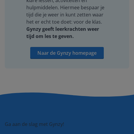
klare lessen, activiteiten en
hulpmiddelen. Hiermee bespaar je
tijd die je weer in kunt zetten waar
het er echt toe doet: voor de klas.
Gynzy geeft leerkrachten weer
tijd om les te geven.
Naar de Gynzy homepage
Ga aan de slag met Gynzy!