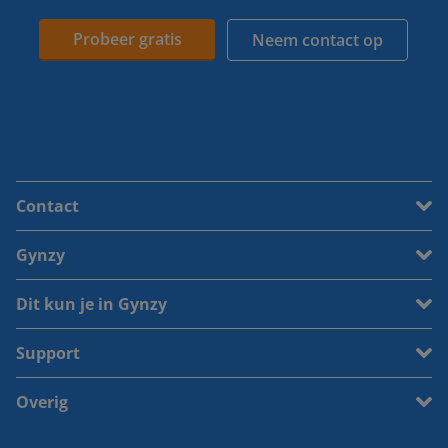
Probeer gratis
Neem contact op
Contact
Gynzy
Dit kun je in Gynzy
Support
Overig