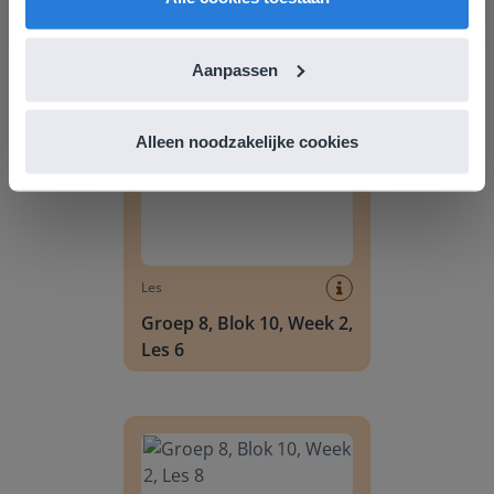
Les 11
Aanpassen
Groep 8, Blok 10, Week 2, Les 6
Alleen noodzakelijke cookies
Les
Groep 8, Blok 10, Week 2,
Les 6
Groep 8, Blok 10, Week 2, Les 8