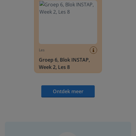
Les
Groep 6, Blok INSTAP,
Week 2, Les 8
Ontdek meer