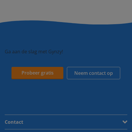
Ga aan de slag met Gynzy!
Probeer gratis
Neem contact op
Contact