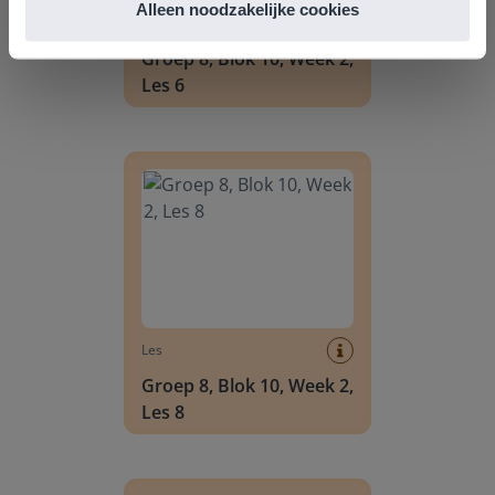
Alleen noodzakelijke cookies
Les
Groep 8, Blok 10, Week 2,
Les 6
Groep 8, Blok 10, Week 2, Les 8
Les
Groep 8, Blok 10, Week 2,
Les 8
Groep 6, Blok INSTAP, Week 2, Les 8