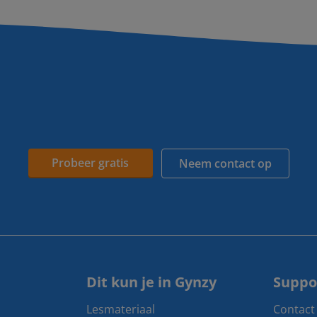
Probeer gratis
Neem contact op
Dit kun je in Gynzy
Suppo
Lesmateriaal
Contact