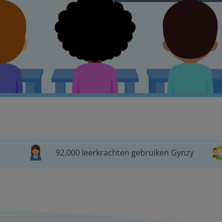
92.000 leerkrachten gebruiken Gynzy