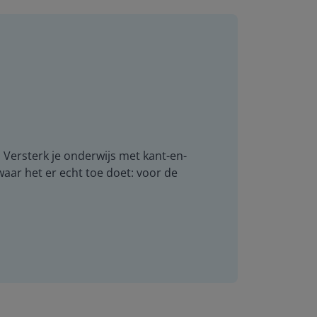
. Versterk je onderwijs met kant-en-
 waar het er echt toe doet: voor de