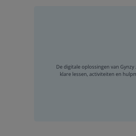
De digitale oplossingen van Gynzy z
klare lessen, activiteiten en hulp