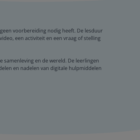
ot geen voorbereiding nodig heeft. De lesduur
eo, een activiteit en een vraag of stelling
, de samenleving en de wereld. De leerlingen
rdelen en nadelen van digitale hulpmiddelen