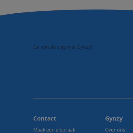
Ga aan de slag met Gynzy!
Contact
Gynzy
Maak een afspraak
Over ons