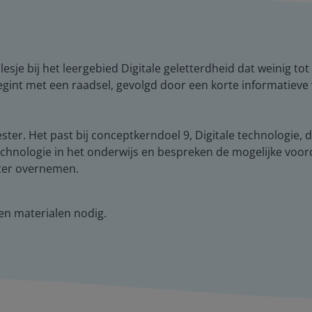
 lesje bij het leergebied Digitale geletterdheid dat weinig t
int met een raadsel, gevolgd door een korte informatieve vid
meester. Het past bij conceptkerndoel 9, Digitale technologie
 technologie in het onderwijs en bespreken de mogelijke voo
ster overnemen.
geen materialen nodig.