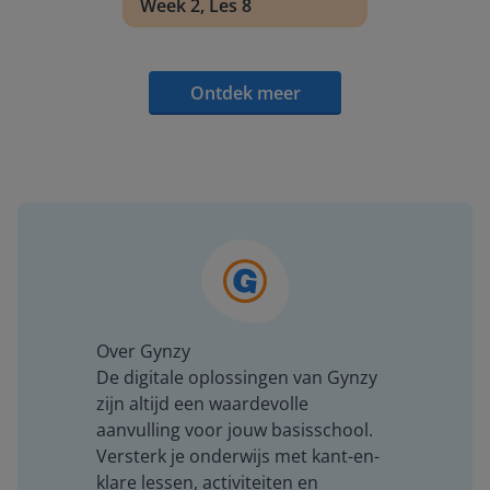
Week 2, Les 8
Ontdek meer
Over Gynzy
De digitale oplossingen van Gynzy
zijn altijd een waardevolle
aanvulling voor jouw basisschool.
Versterk je onderwijs met kant-en-
klare lessen, activiteiten en