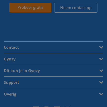
Probeer gratis
Neem contact op
Contact
Gynzy
Dit kun je in Gynzy
Support
Overig