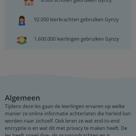
8.000 scholen gebruiken Gynzy
92.000 leerkrachten gebruiken Gynzy
1.600.000 leerlingen gebruiken Gynzy
Algemeen
Tijdens deze les gaan de leerlingen ervaren op welke
manier ze online informatie achterlaten die herleid kan
worden naar zichzelf. Ook leren ze wat end-to-end
encryptie is en wat dit met privacy te maken heeft. De
les heeft zowel doe- als praatopdrachten en is