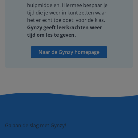
hulpmiddelen. Hiermee bespaar je
tijd die je weer in kunt zetten waar
het er echt toe doet: voor de klas.
Gynzy geeft leerkrachten weer
tijd om les te geven.
Naar de Gynzy homepage
Ga aan de slag met Gynzy!