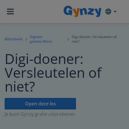
Digitale
Digi-doener: Versleutelen of
Bibliotheek
geletterdheid
niet?
Digi-doener:
Versleutelen of
niet?
Open deze les
Je kunt Gynzy gratis uitproberen.