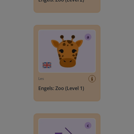
Engels: Zoo (Level 1)
Les
Engels: Zoo (Level 1)
Engels: Downstairs (Level 3)