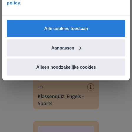
policy
.
liever naar de website voor English gaat. Hier
Engels: Sports (Level 1)
vind je regionale lescontent en prijzen.
English
Nederland
Alle cookies toestaan
Klassenquiz: Engels - Sports
Aanpassen
Alleen noodzakelijke cookies
Les
Klassenquiz: Engels -
Sports
Klassenquiz: Engels - Farm