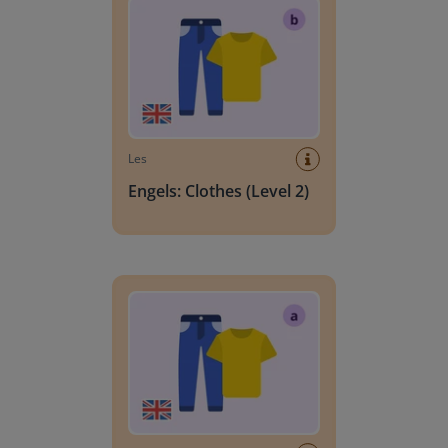
Les
Engels: Clothes (Level 2)
Engels: Clothes (Level 1)