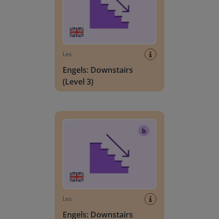
Les
Engels: Downstairs
(Level 3)
Engels: Downstairs (Level 2)
Les
Engels: Downstairs