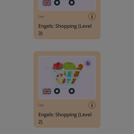
Les
Engels: Shopping (Level
3)
Engels: Shopping (Level 2)
Les
Engels: Shopping (Level
2)