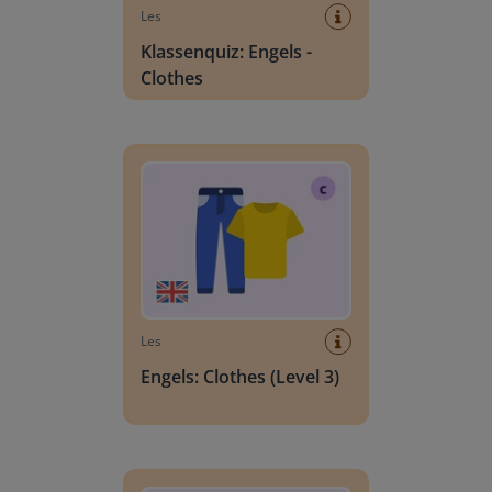
Les
Klassenquiz: Engels -
Clothes
Engels: Clothes (Level 3)
Les
Engels: Clothes (Level 3)
Engels: Clothes (Level 2)