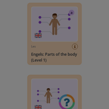
Engels: Parts of the body (Level 1)
Les
Engels: Parts of the body
(Level 1)
Klassenquiz: Engels - Parts of the body