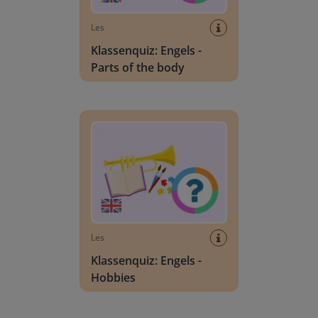
Les
Klassenquiz: Engels -
Parts of the body
Klassenquiz: Engels - Hobbies
Les
Klassenquiz: Engels -
Hobbies
Engels: Hobbies (Level 3)