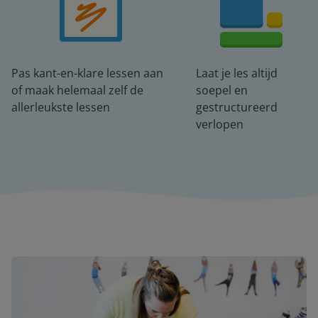
Pas kant-en-klare lessen aan
Laat je les altijd
of maak helemaal zelf de
soepel en
allerleukste lessen
gestructureerd
verlopen