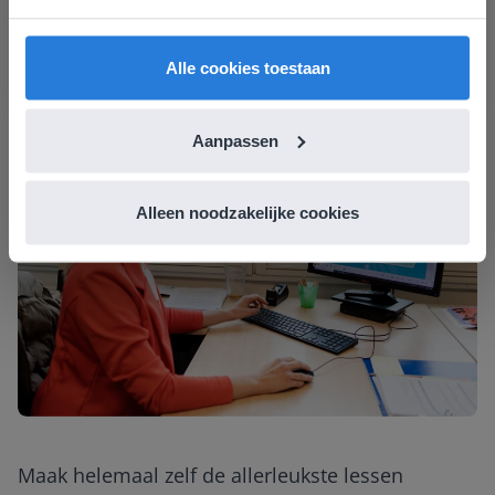
vind je regionale lescontent en prijzen.
English
Nederland
Alle cookies toestaan
Aanpassen
Alleen noodzakelijke cookies
Maak helemaal zelf de allerleukste lessen