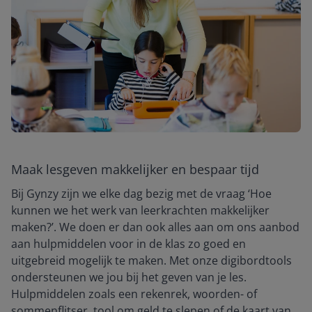
Maak lesgeven makkelijker en bespaar tijd
Bij Gynzy zijn we elke dag bezig met de vraag ‘Hoe
kunnen we het werk van leerkrachten makkelijker
maken?’. We doen er dan ook alles aan om ons aanbod
aan hulpmiddelen voor in de klas zo goed en
uitgebreid mogelijk te maken. Met onze digibordtools
ondersteunen we jou bij het geven van je les.
Hulpmiddelen zoals een rekenrek, woorden- of
sommenflitser, tool om geld te slepen of de kaart van