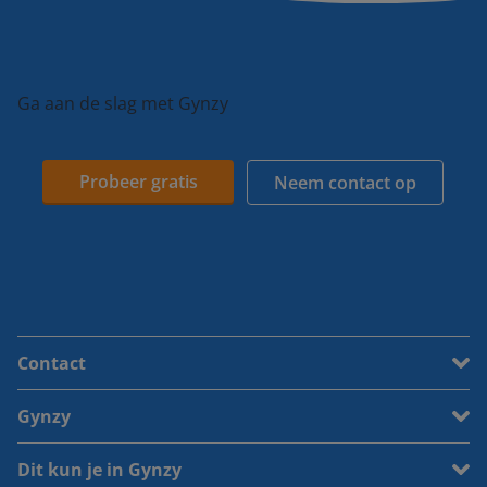
Ga aan de slag met Gynzy
Probeer gratis
Neem contact op
Contact
Gynzy
Dit kun je in Gynzy