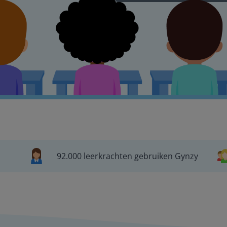
92.000 leerkrachten gebruiken Gynzy