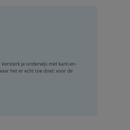
. Versterk je onderwijs met kant-en-
 waar het er echt toe doet: voor de