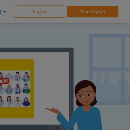
)
Log in
Start Gynzy