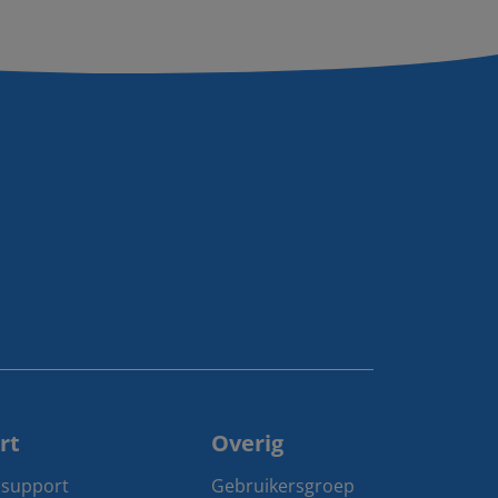
rt
Overig
 support
Gebruikersgroep