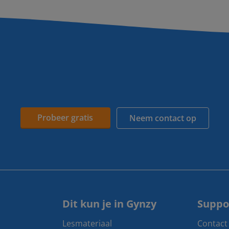
Probeer gratis
Neem contact op
Dit kun je in Gynzy
Suppo
Lesmateriaal
Contact