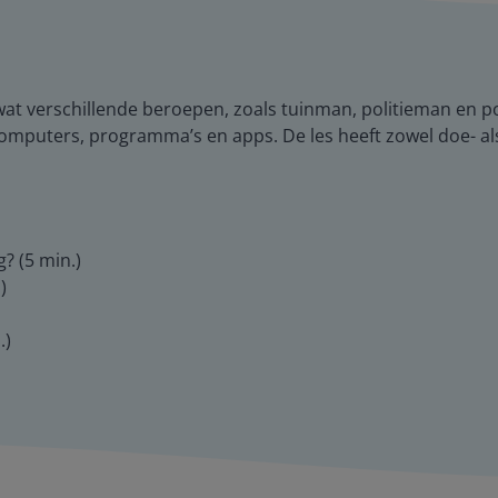
 wat verschillende beroepen, zoals tuinman, politieman en 
mputers, programma’s en apps. De les heeft zowel doe- al
? (5 min.)
)
.)