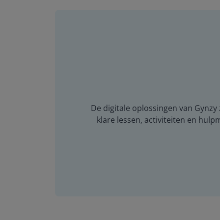
De digitale oplossingen van Gynzy z
klare lessen, activiteiten en hulp