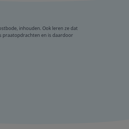
postbode, inhouden. Ook leren ze dat
s praatopdrachten en is daardoor