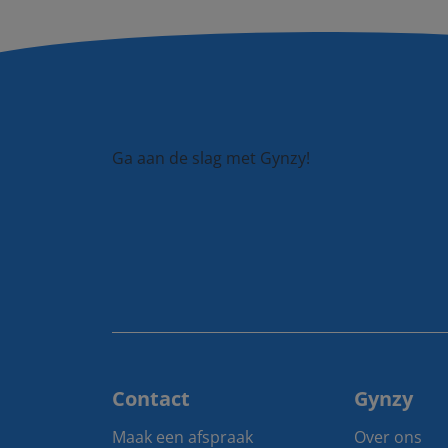
Ga aan de slag met Gynzy!
Contact
Gynzy
Maak een afspraak
Over ons