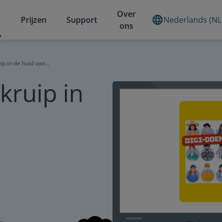
Over
Prijzen
Support
Nederlands (NL
ons
?
ip in de huid van...
kruip in