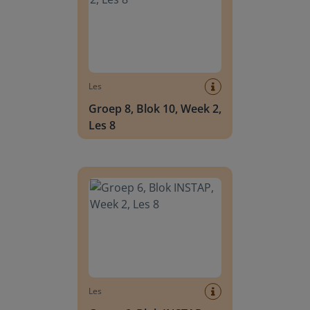
Les
Groep 8, Blok 10, Week 2,
Les 8
Groep 6, Blok INSTAP, Week 2, Les 8
Les