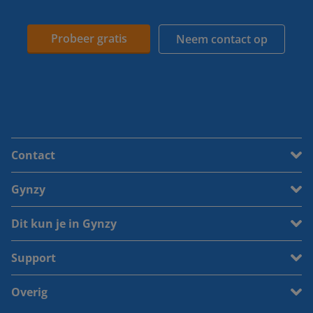
Probeer gratis
Neem contact op
Contact
Gynzy
Dit kun je in Gynzy
Support
Overig