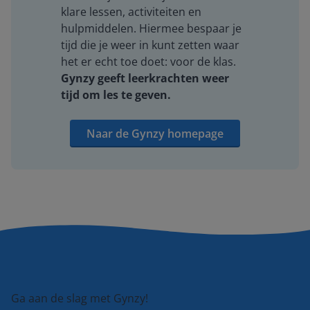
klare lessen, activiteiten en
hulpmiddelen. Hiermee bespaar je
tijd die je weer in kunt zetten waar
het er echt toe doet: voor de klas.
Gynzy geeft leerkrachten weer
tijd om les te geven.
Naar de Gynzy homepage
Ga aan de slag met Gynzy!