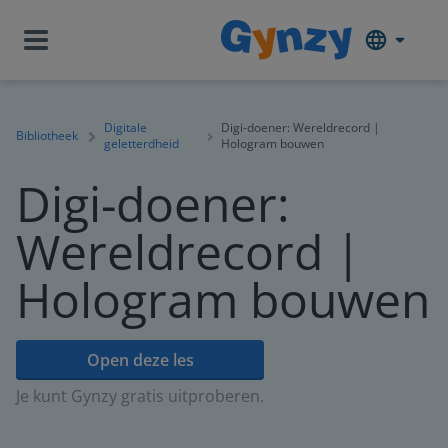
Digitale
Digi-doener: Wereldrecord |
Bibliotheek
geletterdheid
Hologram bouwen
Digi-doener:
Wereldrecord |
Hologram bouwen
Open deze les
Je kunt Gynzy gratis uitproberen.