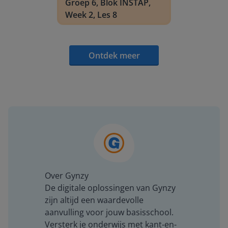
Groep 6, Blok INSTAP,
Week 2, Les 8
Ontdek meer
Over Gynzy
De digitale oplossingen van Gynzy
zijn altijd een waardevolle
aanvulling voor jouw basisschool.
Versterk je onderwijs met kant-en-