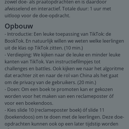
zowel doe- als praatopdrachten en is daardoor
afwisselend en interactief. Totale duur: 1 uur met
uitloop voor de doe-opdracht.
Opbouw
- Introductie: Een leuke toepassing van TikTok: de
BookTok. En natuurlijk willen we weten welke leerlingen
uit de klas op TikTok zitten. (10 min.)
- Verdieping: We kijken naar de leuke en minder leuke
kanten van TikTok. Van instructiefilmpjes tot
challenges en battles. Ook kijken we naar het algoritme
dat erachter zit en naar de rol van China als het gaat
om de privacy van de gebruikers. (20 min.)
- Doen: Om een boek te promoten kan er gekozen
worden voor het maken van een reclameposter óf
voor een boekendoos.
- Kies slide 10 (reclameposter boek) óf slide 11
(boekendoos) om te doen met de leerlingen. Deze doe-
opdrachten kunnen ook op een later tijdstip worden