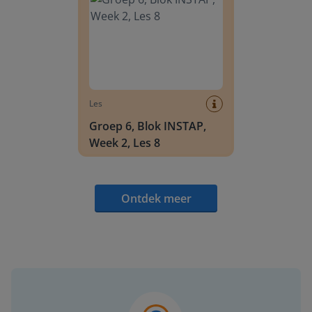
Les
Groep 6, Blok INSTAP,
Week 2, Les 8
Ontdek meer