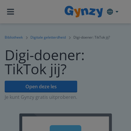
Bibliotheek
Digitale geletterdheid
Digi-doener: TikTok jij?
Digi-doener:
TikTok jij?
Open deze les
Je kunt Gynzy gratis uitproberen.