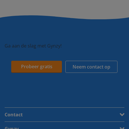
Ga aan de slag met Gynzy!
Probeer gratis
Neem contact op
Contact
Gynzy