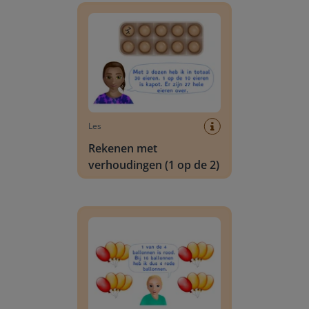
Les
Rekenen met
verhoudingen (1 op de 2)
Berekenen van een deel met een verhouding