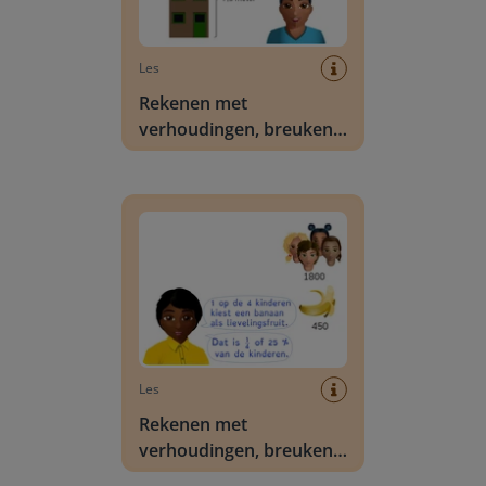
Les
Rekenen met
verhoudingen, breuken
en percentages via
omrekenen met lengte
Rekenen met verhoudingen, breuken en perce
Les
Rekenen met
verhoudingen, breuken
en percentages