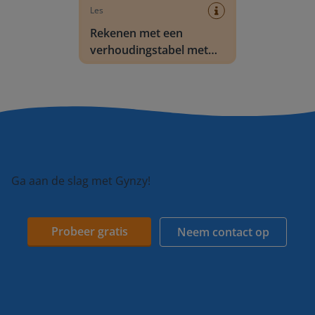
Les
Rekenen met een
verhoudingstabel met
getallen t/m 1000
Ga aan de slag met Gynzy!
Probeer gratis
Neem contact op