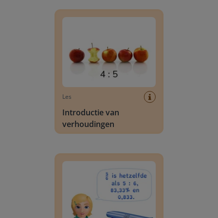
Introductie van verhoudingen
Les
Introductie van
verhoudingen
Omzetten van verhoudingsgetallen