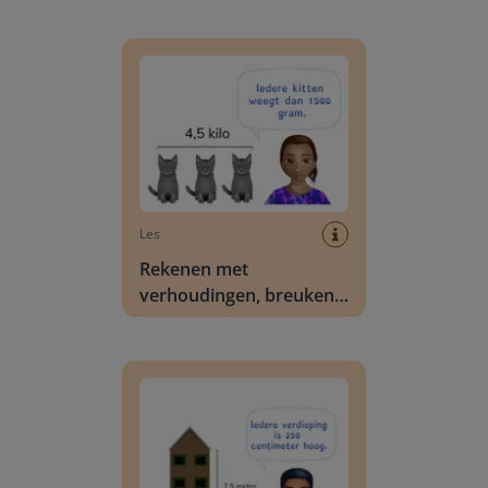
omrekenen met inhoud
Rekenen met verhoudingen, breuken en percen
Les
Rekenen met
verhoudingen, breuken
en percentages via
omrekenen met gewicht
Rekenen met verhoudingen, breuken en percen