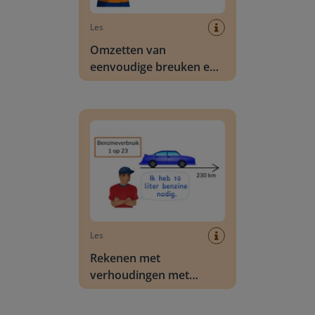
Les
Omzetten van
eenvoudige breuken en
kommagetallen
Rekenen met verhoudingen met benzineverbru
Les
Rekenen met
verhoudingen met
benzineverbruik
Rekenen met verhoudingen (1 op de 2)