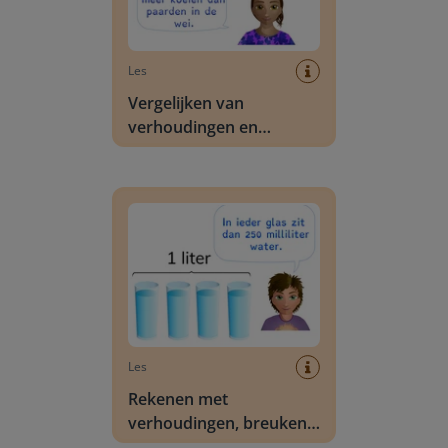
Les
Vergelijken van
verhoudingen en
percentages
Rekenen met verhoudingen, breuken en perce
Les
Rekenen met
verhoudingen, breuken
en percentages via