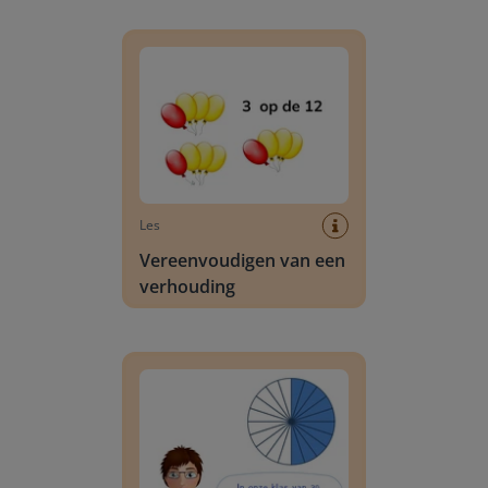
Vereenvoudigen van een verhouding
Les
Vereenvoudigen van een
verhouding
Weergeven van een verhouding