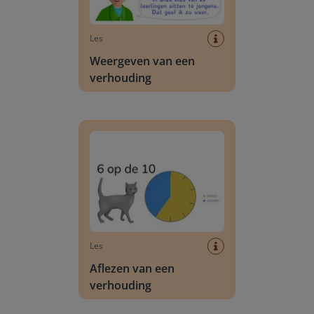
Les
Weergeven van een
verhouding
Aflezen van een verhouding
Les
Aflezen van een
verhouding