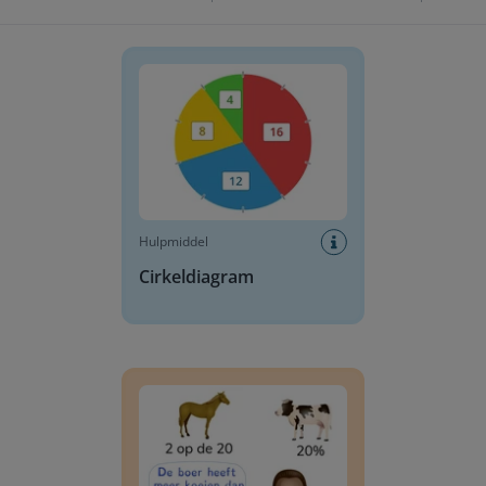
Cirkeldiagram
Hulpmiddel
Cirkeldiagram
Vergelijken van verhoudingen en percentages