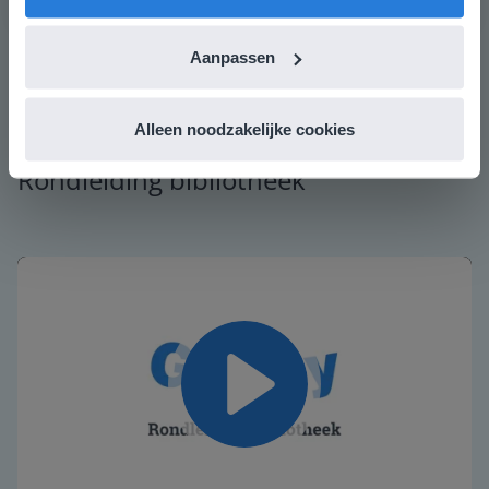
Aanpassen
Alleen noodzakelijke cookies
Rondleiding bibliotheek
Play