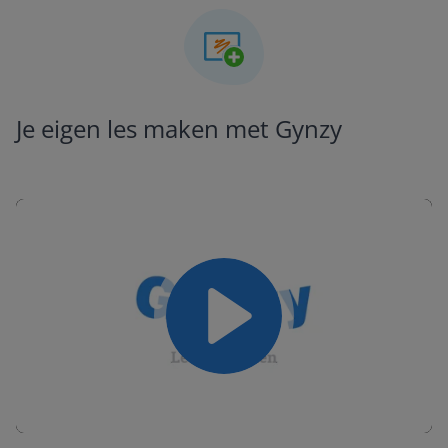
Je eigen les maken met Gynzy
Play
Mute
Settings