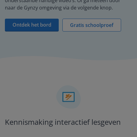
onderstaande handige video’s. Of ga meteen door
naar de Gynzy omgeving via de volgende knop.
Ontdek het bord
Gratis schoolproef
Kennismaking interactief lesgeven