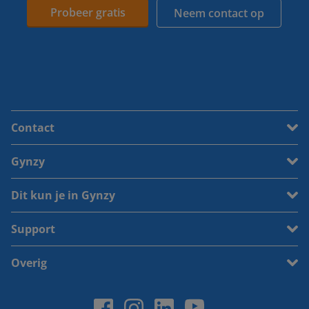
Probeer gratis
Neem contact op
Contact
Gynzy
Dit kun je in Gynzy
Support
Overig