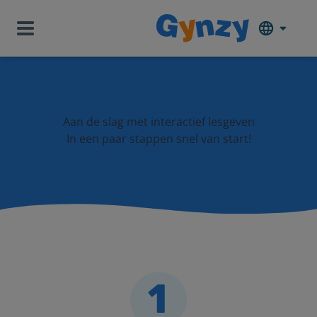
Aan de slag met interactief lesgeven
In een paar stappen snel van start!