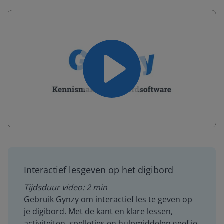
Play
Mute
Settings
Interactief lesgeven op het digibord
Tijdsduur video: 2 min
Gebruik Gynzy om interactief les te geven op
je digibord. Met de kant en klare lessen,
activiteiten, spelletjes en hulpmiddelen geef je