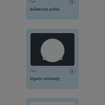
Tool
Διδακτικό ρολόι
Σημείο εστίασης
Tool
Σημείο εστίασης
Γεννήτρια αριθμών