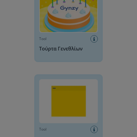
Tool
Τούρτα Γενεθλίων
Αυτοκόλλητη σημείωση
Tool