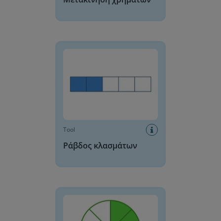
Ράβδος κλασμάτων
Tool
Ράβδος κλασμάτων
Κύκλος κλασμάτων