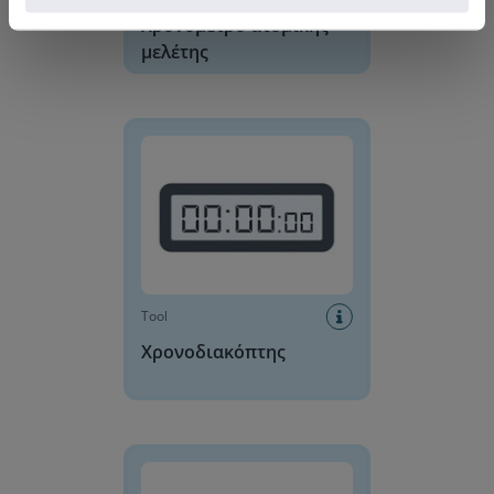
Χρονόμετρο ατομικής
μελέτης
Χρονοδιακόπτης
Tool
Χρονοδιακόπτης
Ρυθμιζόμενο Ψηφιακό Ρολόι