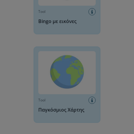
Tool
Bingo με εικόνες
Παγκόσμιος Χάρτης
Tool
Παγκόσμιος Χάρτης
Παιχνίδι γνώσεων