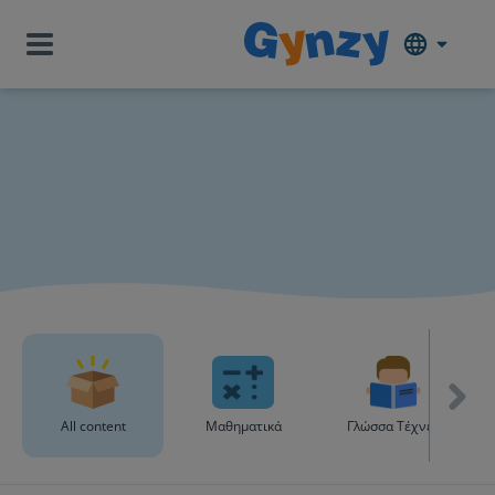
All content
Μαθηματικά
Γλώσσα Τέχνες