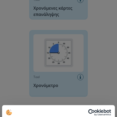
Χρονόμενες κάρτες
επανάληψης
Χρονόμετρο
Tool
Χρονόμετρο
Ενσωμάτωση βίντεο