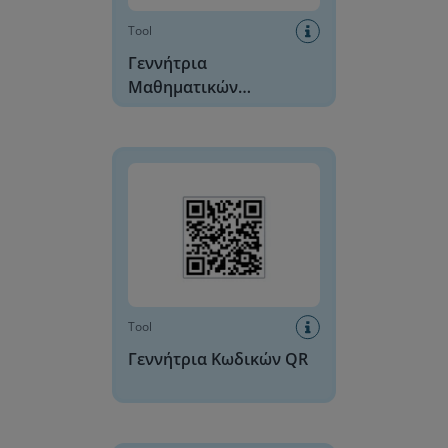
Tool
Γεννήτρια
Μαθηματικών
Προβλημάτων
Γεννήτρια Κωδικών QR
Tool
Γεννήτρια Κωδικών QR
Ρολόι Ημέρας και Νύχτας