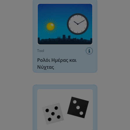
Tool
Ρολόι Ημέρας και
Νύχτας
Ψηφιακό Ζάρι