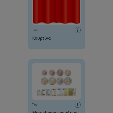
Tool
Κουρτίνα
Μετακίνηση χρημάτων
Tool
Μετακίνηση χρημάτων