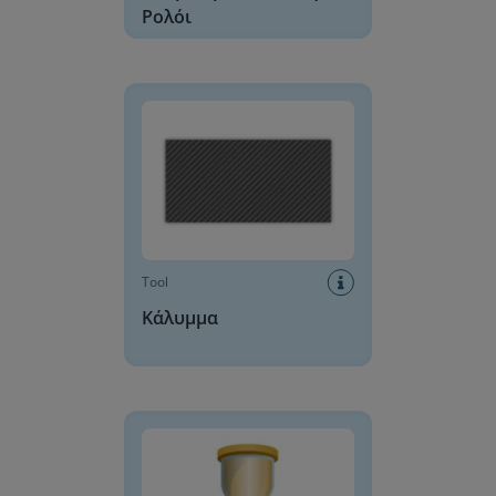
Ρολόι
Κάλυμμα
Tool
Κάλυμμα
Κλεψύδρα