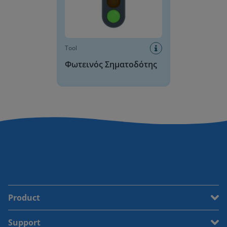
Tool
Φωτεινός Σηματοδότης
Product
Support