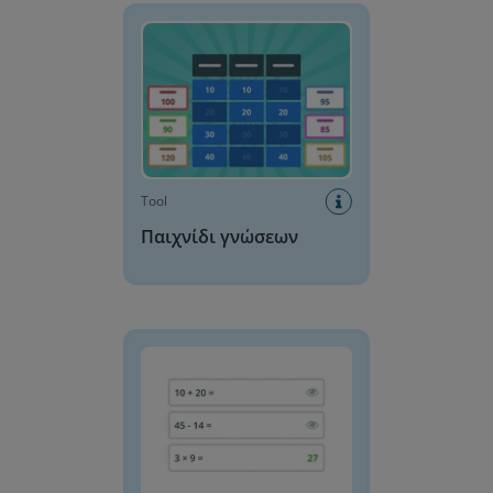
Tool
Παιχνίδι γνώσεων
Γεννήτρια Μαθηματικών Προβλημάτων