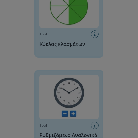
Tool
Κύκλος κλασμάτων
Ρυθμιζόμενο Αναλογικό Ρολόι
Tool
Ρυθμιζόμενο Αναλογικό