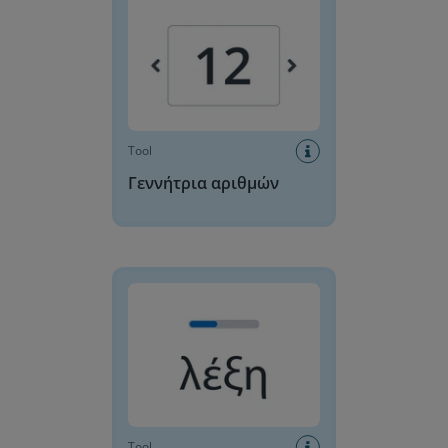
Tool
Γεννήτρια αριθμών
Χρονόμενες κάρτες επανάληψης
Tool