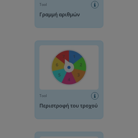
Tool
Γραμμή αριθμών
Περιστροφή του τροχού
Tool
Περιστροφή του τροχού
Rekenrek/Άβακας