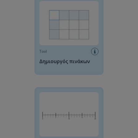
Tool
Δημιουργός πινάκων
Γραμμή αριθμών