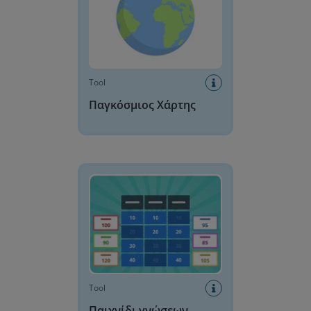
Tool
Παγκόσμιος Χάρτης
Παιχνίδι γνώσεων
Tool
Παιχνίδι γνώσεων