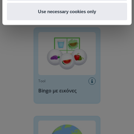
Μπίνγκο
Use necessary cookies only
Bingo με εικόνες
Tool
Bingo με εικόνες
Παγκόσμιος Χάρτης