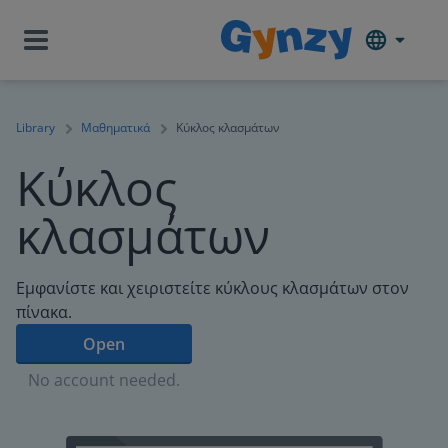
Library
Μαθηματικά
Κύκλος κλασμάτων
Κύκλος
κλασμάτων
Εμφανίστε και χειριστείτε κύκλους κλασμάτων στον
πίνακα.
Open
No account needed.