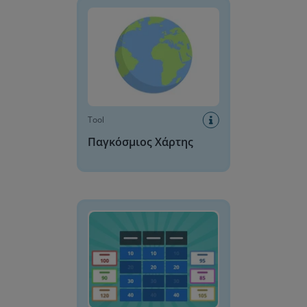
Tool
Παγκόσμιος Χάρτης
Παιχνίδι γνώσεων