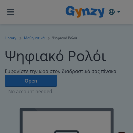
Library
Μαθηματικά
Ψηφιακό Ρολόι
Ψηφιακό Ρολόι
Εμφανίστε την ώρα στον διαδραστικό σας πίνακα.
Open
No account needed.