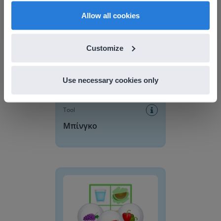
Discover more
!
English
Ελληνικά
Allow all cookies
Μπίνγκο
Customize
Use necessary cookies only
Tool
Μπίνγκο
Bingo με εικόνες