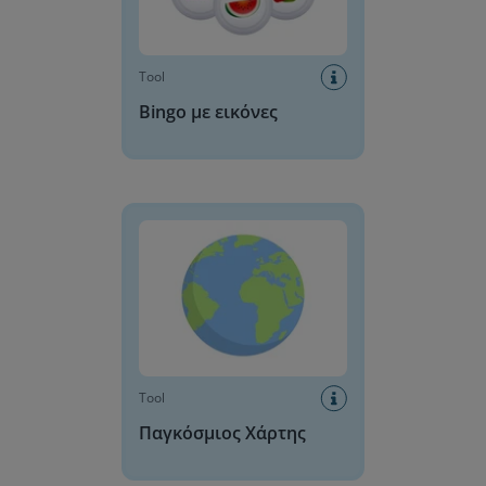
Tool
Bingo με εικόνες
Παγκόσμιος Χάρτης
Tool
Παγκόσμιος Χάρτης