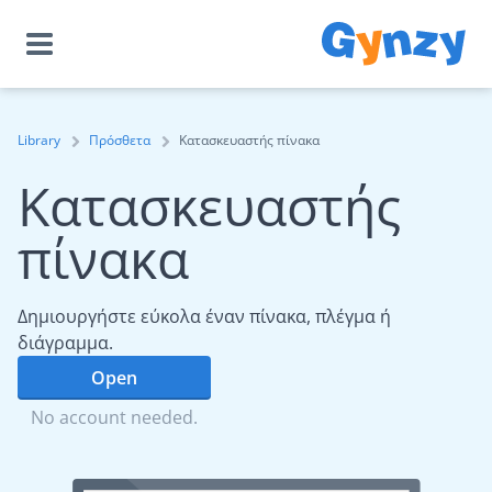
Library
Πρόσθετα
Κατασκευαστής πίνακα
Κατασκευαστής
πίνακα
Δημιουργήστε εύκολα έναν πίνακα, πλέγμα ή
διάγραμμα.
Open
No account needed.