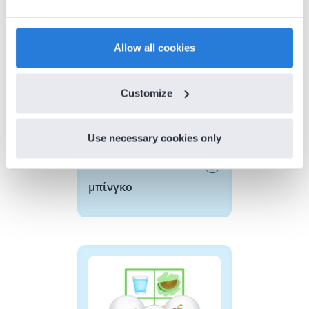
Discover more
!
μπίνγκο
Allow all cookies
Customize
Use necessary cookies only
Tool
μπίνγκο
Εικόνα Μπίνγκο