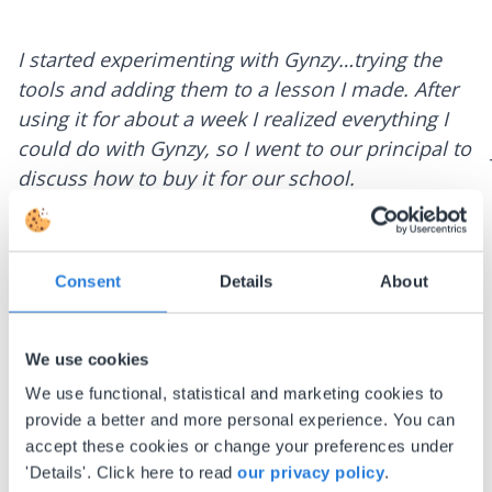
I started experimenting with Gynzy…trying the
tools and adding them to a lesson I made. After
using it for about a week I realized everything I
could do with Gynzy, so I went to our principal to
discuss how to buy it for our school.
Gary Lessard
Snow Creek Elementary, North Carolina
Consent
Details
About
We use cookies
We use functional, statistical and marketing cookies to
provide a better and more personal experience. You can
accept these cookies or change your preferences under
'Details'. Click here to read
our privacy policy
.