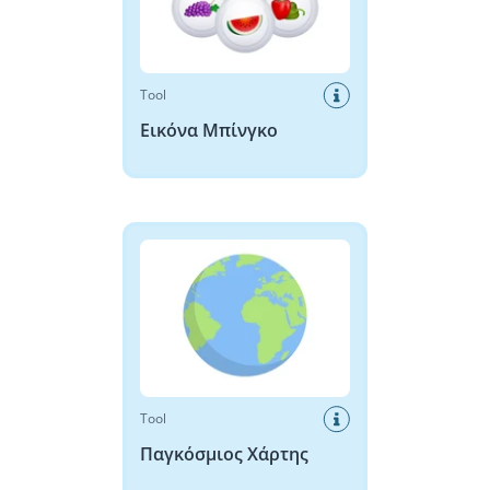
Tool
Εικόνα Μπίνγκο
Παγκόσμιος Χάρτης
Tool
Παγκόσμιος Χάρτης