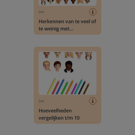
Les
Herkennen van te veel of
te weinig met
hoeveelheden t/m 20
Hoeveelheden vergelijken t/m 10
Les
Hoeveelheden
vergelijken t/m 10
Hoeveelheden ordenen t/m 10