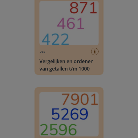
Les
Vergelijken en ordenen
van getallen t/m 1000
Vergelijken en ordenen van getallen t/m 10.000