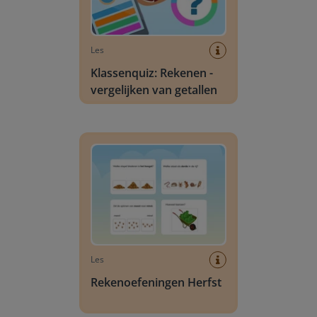
Les
Klassenquiz: Rekenen -
vergelijken van getallen
Rekenoefeningen Herfst
Les
Rekenoefeningen Herfst