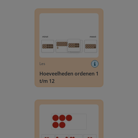
Hoeveelheden ordenen 1 t/m 12
Les
Hoeveelheden ordenen 1
t/m 12
Hoeveelheden vergelijken 1 t/m 12