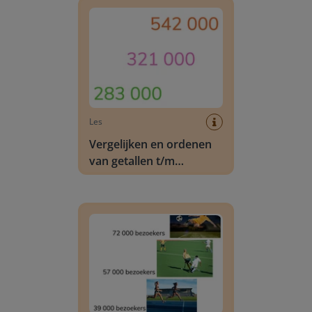
Les
Vergelijken en ordenen
van getallen t/m
1.000.000
Vergelijken en ordenen van getallen t/m 100.00