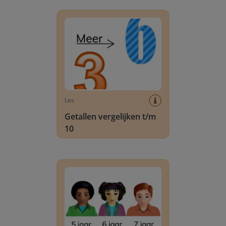
Getallen vergelijken t/m 10
Les
Getallen vergelijken t/m
10
Getallen ordenen t/m 10