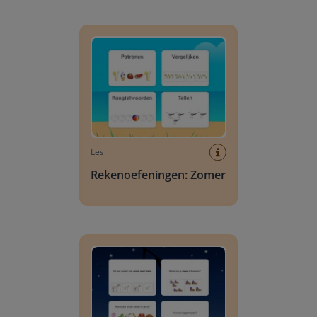
Rekenoefeningen: Zomer
Les
Rekenoefeningen: Zomer
Rekenoefeningen Sinterklaas