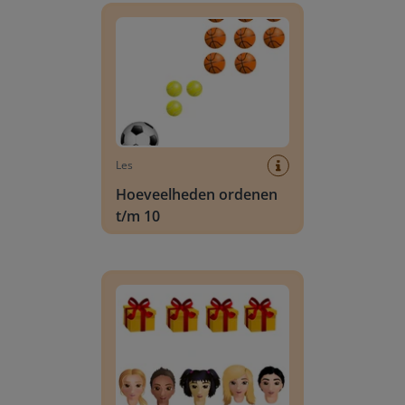
Les
Hoeveelheden ordenen
t/m 10
Herkennen van te veel of te weinig met hoevee