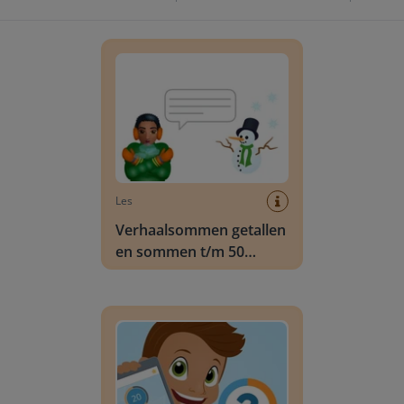
Verhaalsommen getallen en sommen t/m 50 Wi
Les
Verhaalsommen getallen
en sommen t/m 50
Winter
Klassenquiz: Rekenen - vergelijken van getallen