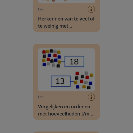
Les
Herkennen van te veel of
te weinig met
hoeveelheden t/m 10
Vergelijken en ordenen met hoeveelheden t/m 
Les
Vergelijken en ordenen
met hoeveelheden t/m
20
Vergelijken en ordenen van getallen t/m 1.000.