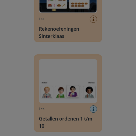
Les
Rekenoefeningen
Sinterklaas
Getallen ordenen 1 t/m 10
Les
Getallen ordenen 1 t/m
10