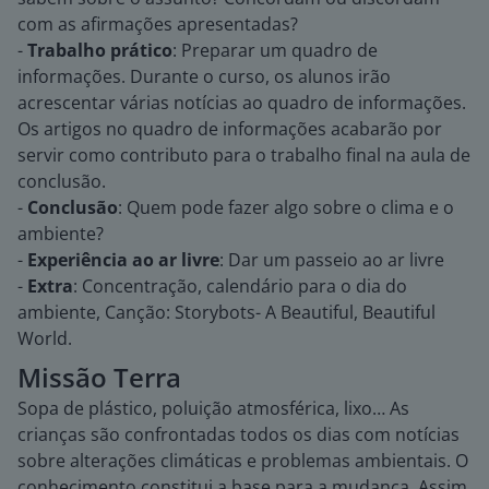
com as afirmações apresentadas?
-
Trabalho prático
: Preparar um quadro de
informações. Durante o curso, os alunos irão
acrescentar várias notícias ao quadro de informações.
Os artigos no quadro de informações acabarão por
servir como contributo para o trabalho final na aula de
conclusão.
-
Conclusão
: Quem pode fazer algo sobre o clima e o
ambiente?
-
Experiência ao ar livre
: Dar um passeio ao ar livre
-
Extra
: Concentração, calendário para o dia do
ambiente, Canção: Storybots- A Beautiful, Beautiful
World.
Missão Terra
Sopa de plástico, poluição atmosférica, lixo… As
crianças são confrontadas todos os dias com notícias
sobre alterações climáticas e problemas ambientais. O
conhecimento constitui a base para a mudança. Assim,