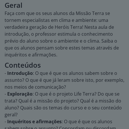
Geral
Faça com que os seus alunos da Missão Terra se
tornem especialistas em clima e ambiente: uma
verdadeira geração de Heróis Terra! Nesta aula de
introdução, o professor estimula o conhecimento
prévio do aluno sobre o ambiente e o clima. Saiba o
que os alunos pensam sobre estes temas através de
inquéritos e afirmações.
Conteúdos
-
Introdução
: O que é que os alunos sabem sobre o
assunto? O que é que já leram sobre isto, por exemplo,
nos meios de comunicação?
-
Exploração
: O que é o projeto Life Terra? Do que se
trata? Qual é a missão do projeto? Qual é a missão do
aluno? Quais são os temas do curso e o seu conteúdo
geral?
-
Inquéritos e afirmações
: O que é que os alunos
sabem sobre o assunto? Concordam ou discordam