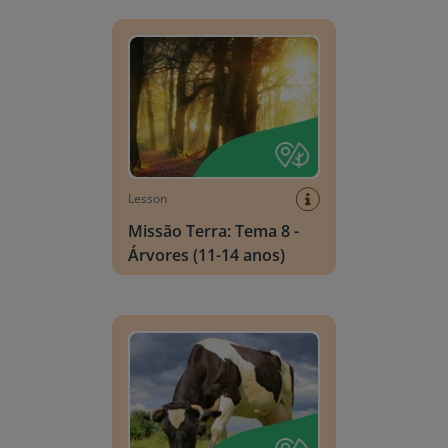
Missão Terra: Tema 8 - Árvores (11-14 anos)
Lesson
Missão Terra: Tema 8 -
Árvores (11-14 anos)
Missão Terra: Tema 6 - Agricultura (11-14 anos)