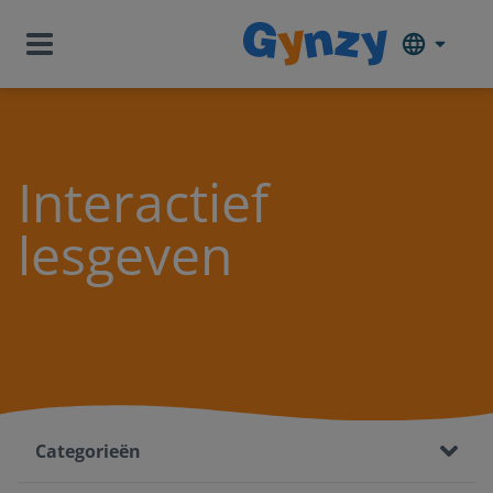
Interactief
lesgeven
Categorieën