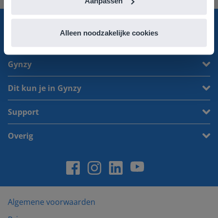
Aanpassen
Alleen noodzakelijke cookies
Contact
Gynzy
Dit kun je in Gynzy
Support
Overig
Algemene voorwaarden