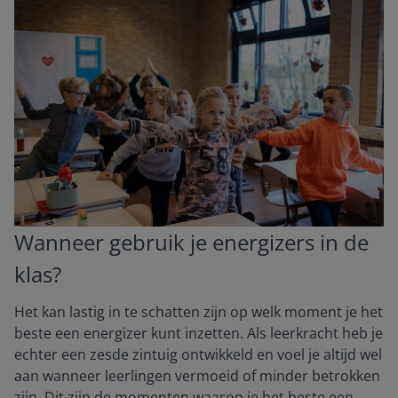
Wanneer gebruik je energizers in de
klas?
Het kan lastig in te schatten zijn op welk moment je het
beste een energizer kunt inzetten. Als leerkracht heb je
echter een zesde zintuig ontwikkeld en voel je altijd wel
aan wanneer leerlingen vermoeid of minder betrokken
zijn. Dit zijn de momenten waarop je het beste een