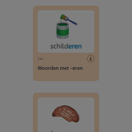
Woorden met ~eren
Les
Woorden met ~eren
Woorden met ~enen