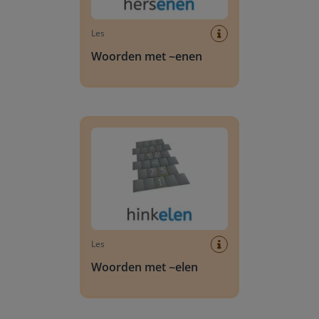
Les
Woorden met ~enen
Woorden met ~elen
Les
Woorden met ~elen