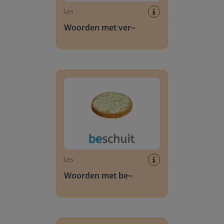
Les
Woorden met ver~
Woorden met be~
Les
Woorden met be~
Woorden met ge~