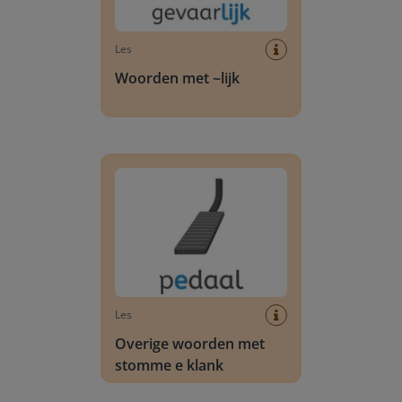
Les
Woorden met ~lijk
Overige woorden met stomme e klank
Les
Overige woorden met
stomme e klank