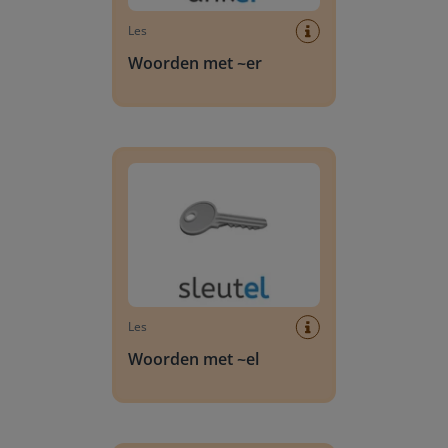
Les
Woorden met ~er
Woorden met ~el
Les
Woorden met ~el
Woorden met te~ of me~