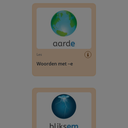
Woorden met ~e
Les
Woorden met ~e
Woorden met ~em