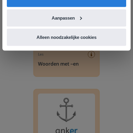
Aanpassen
Alleen noodzakelijke cookies
Les
Woorden met ~en
Woorden met ~er