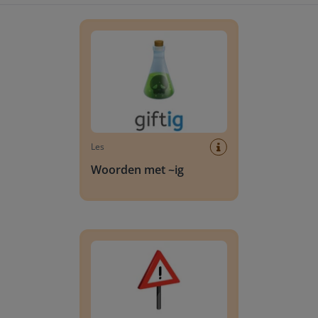
Woorden met ~ig
Les
Woorden met ~ig
Woorden met ~lijk