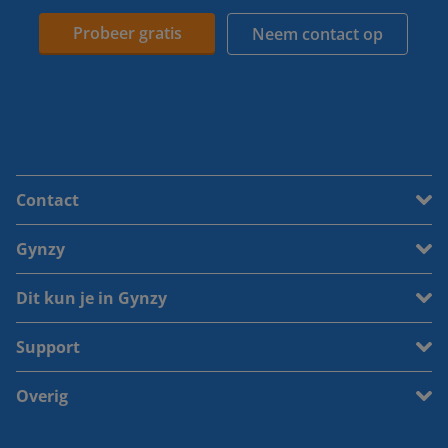
Probeer gratis
Neem contact op
Contact
Gynzy
Dit kun je in Gynzy
Support
Overig