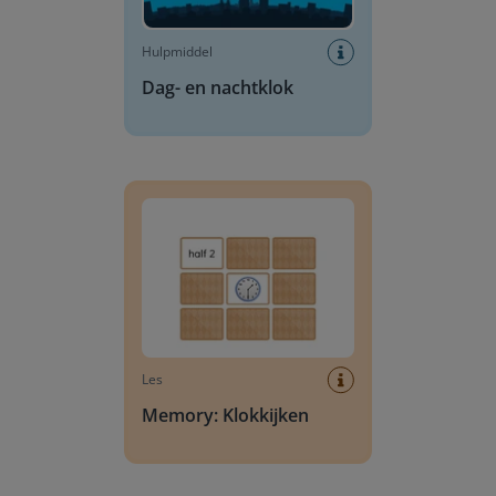
Hulpmiddel
Dag- en nachtklok
Memory: Klokkijken
Les
Memory: Klokkijken