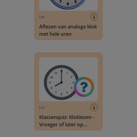
Les
Aflezen van analoge klok
met hele uren
Klassenquiz: Kloklezen - Vroeger of later op an
Les
Klassenquiz: Kloklezen -
Vroeger of later op
analoge klokken