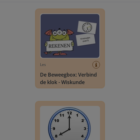
De Beweegbox: Verbind de klok - Wiskunde
Les
De Beweegbox: Verbind
de klok - Wiskunde
Aflezen van analoge klok met hele uren