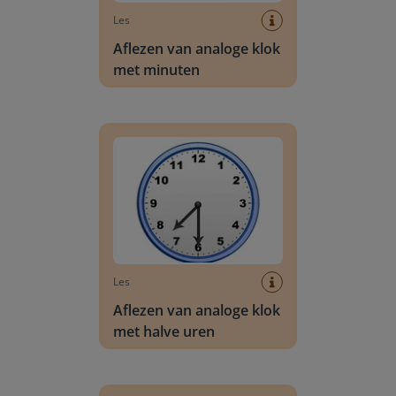
Les
Aflezen van analoge klok
met minuten
Aflezen van analoge klok met halve uren
Les
Aflezen van analoge klok
met halve uren
Aflezen van analoge klok met kwartieren