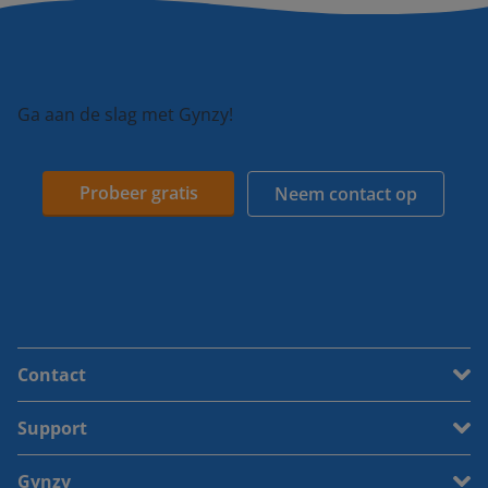
Ga aan de slag met Gynzy!
Probeer gratis
Neem contact op
Contact
Support
Gynzy