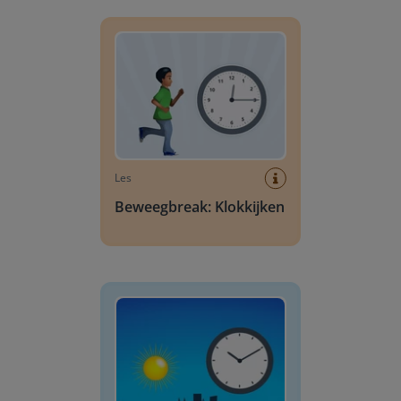
Beweegbreak: Klokkijken
Les
Beweegbreak: Klokkijken
Dag- en nachtklok