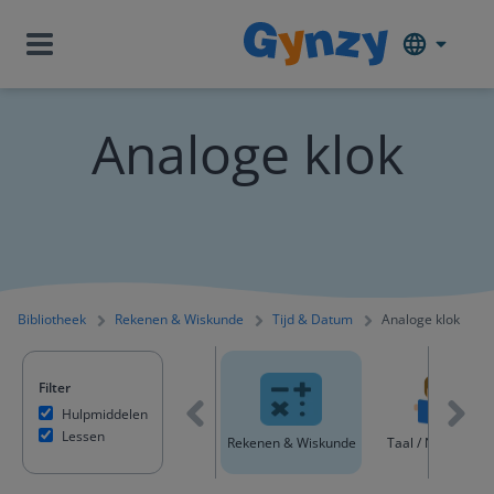
Analoge klok
Bibliotheek
Rekenen & Wiskunde
Tijd & Datum
Analoge klok
Filter
Hulpmiddelen
Lessen
Alle content
Rekenen & Wiskunde
Taal / Nederland