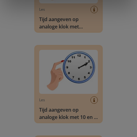
Les
Tijd aangeven op
analoge klok met
kwartieren
Tijd aangeven op analoge klok met 10 en 5 min
Les
Tijd aangeven op
analoge klok met 10 en 5
minuten
Tijd aangeven op analoge klok met minuten