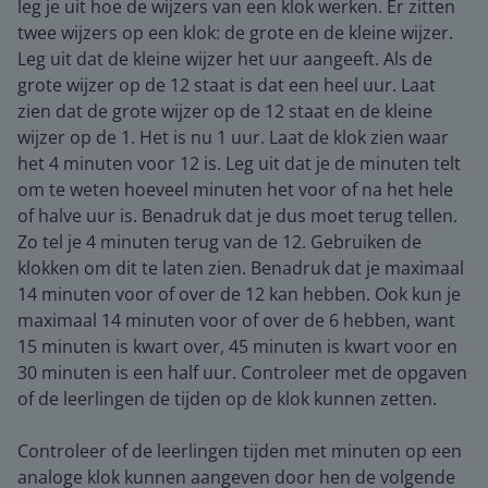
leg je uit hoe de wijzers van een klok werken. Er zitten
twee wijzers op een klok: de grote en de kleine wijzer.
Leg uit dat de kleine wijzer het uur aangeeft. Als de
grote wijzer op de 12 staat is dat een heel uur. Laat
zien dat de grote wijzer op de 12 staat en de kleine
wijzer op de 1. Het is nu 1 uur. Laat de klok zien waar
het 4 minuten voor 12 is. Leg uit dat je de minuten telt
om te weten hoeveel minuten het voor of na het hele
of halve uur is. Benadruk dat je dus moet terug tellen.
Zo tel je 4 minuten terug van de 12. Gebruiken de
klokken om dit te laten zien. Benadruk dat je maximaal
14 minuten voor of over de 12 kan hebben. Ook kun je
maximaal 14 minuten voor of over de 6 hebben, want
15 minuten is kwart over, 45 minuten is kwart voor en
30 minuten is een half uur. Controleer met de opgaven
of de leerlingen de tijden op de klok kunnen zetten.
Controleer of de leerlingen tijden met minuten op een
analoge klok kunnen aangeven door hen de volgende