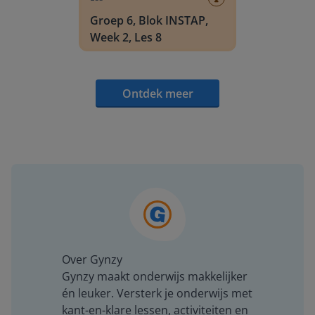
Groep 6, Blok INSTAP,
Week 2, Les 8
Ontdek meer
Over Gynzy
Gynzy maakt onderwijs makkelijker
én leuker. Versterk je onderwijs met
kant-en-klare lessen, activiteiten en