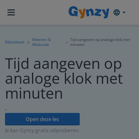
Rekenen &
Tijd aangeven op analoge klok met
Bibliotheek
Wiskunde
minuten
Tijd aangeven op
analoge klok met
minuten
-
Open deze les
Je kan Gynzy gratis uitproberen.