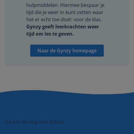
hulpmiddelen. Hiermee bespaar je
tijd die je weer in kunt zetten waar
het er echt toe doet: voor de klas.
Gynzy geeft leerkrachten weer
tijd om les te geven.
Naar de Gynzy homepage
Ga aan de slag met Gynzy!