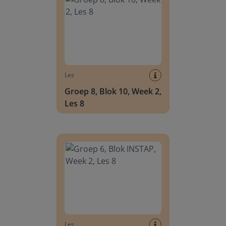
Les
Groep 8, Blok 10, Week 2,
Les 8
Groep 6, Blok INSTAP, Week 2, Les 8
Les