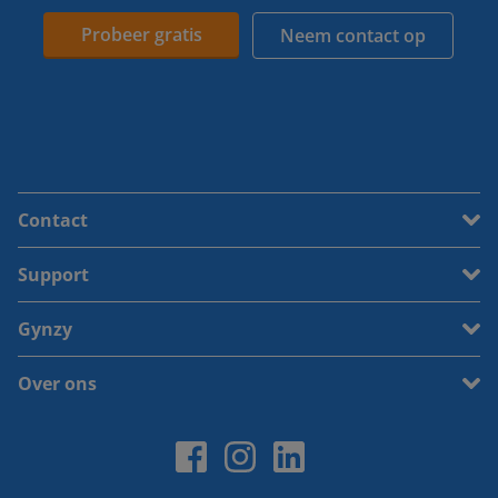
Probeer gratis
Neem contact op
Contact
Support
Gynzy
Over ons