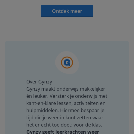
Ontdek meer
Over Gynzy
Gynzy maakt onderwijs makkelijker
én leuker. Versterk je onderwijs met
kant-en-klare lessen, activiteiten en
hulpmiddelen. Hiermee bespaar je
tijd die je weer in kunt zetten waar
het er echt toe doet: voor de klas.
Gynzy geeft leerkrachten weer