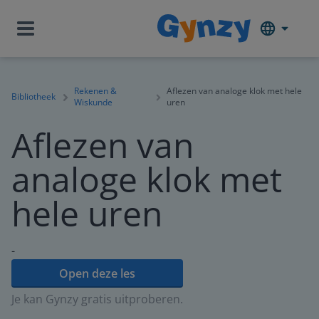
Rekenen &
Aflezen van analoge klok met hele
Bibliotheek
Wiskunde
uren
Aflezen van
analoge klok met
hele uren
-
Open deze les
Je kan Gynzy gratis uitproberen.