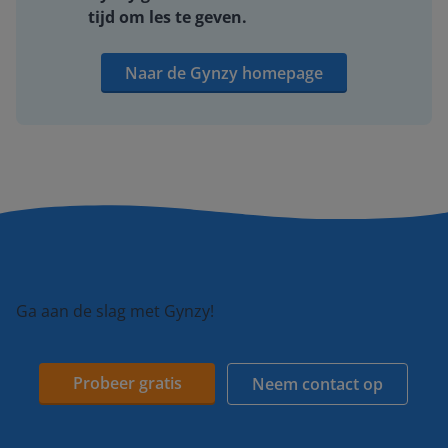
tijd om les te geven.
Naar de Gynzy homepage
Ga aan de slag met Gynzy!
Probeer gratis
Neem contact op