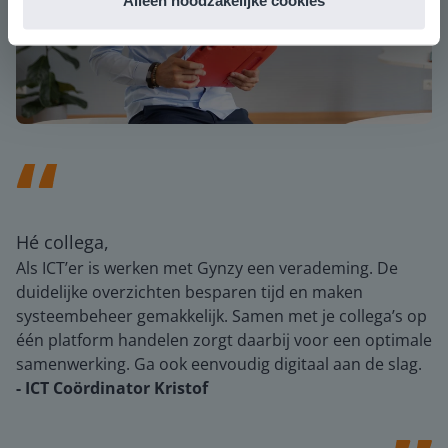
Alleen noodzakelijke cookies
Hé collega,
Als ICT’er is werken met Gynzy een verademing. De
duidelijke overzichten besparen tijd en maken
systeembeheer gemakkelijk. Samen met je collega’s op
één platform handelen zorgt daarbij voor een optimale
samenwerking. Ga ook eenvoudig digitaal aan de slag.
- ICT Coördinator Kristof