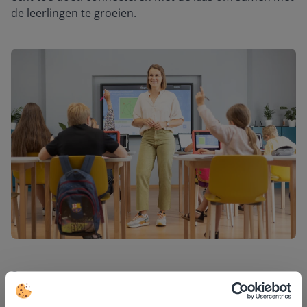
de leerlingen te groeien.
Stap voor stap
Gynzy is een verlengde van de leerkracht. Er is geen