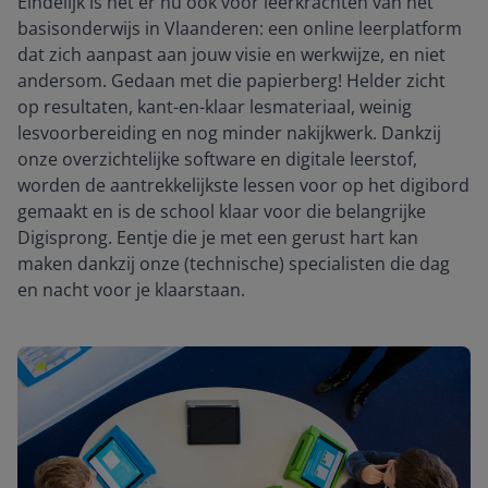
Eindelijk is het er nu ook voor leerkrachten van het
basisonderwijs in Vlaanderen: een online leerplatform
dat zich aanpast aan jouw visie en werkwijze, en niet
andersom. Gedaan met die papierberg! Helder zicht
op resultaten, kant-en-klaar lesmateriaal, weinig
lesvoorbereiding en nog minder nakijkwerk. Dankzij
onze overzichtelijke software en digitale leerstof,
worden de aantrekkelijkste lessen voor op het digibord
gemaakt en is de school klaar voor die belangrijke
Digisprong. Eentje die je met een gerust hart kan
maken dankzij onze (technische) specialisten die dag
en nacht voor je klaarstaan.