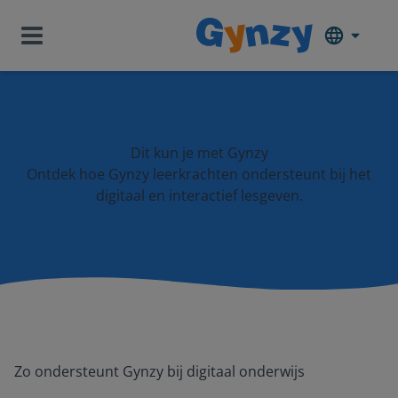
Dit kun je met Gynzy
Ontdek hoe Gynzy leerkrachten ondersteunt bij het
digitaal en interactief lesgeven.
Zo ondersteunt Gynzy bij digitaal onderwijs