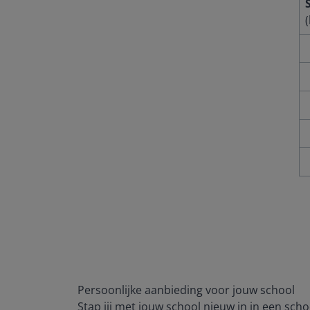
(
Persoonlijke aanbieding voor jouw school
Stap jij met jouw school nieuw in in een scho