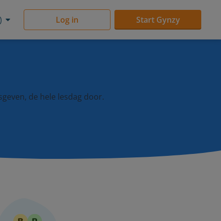
)
Log in
Start Gynzy
sgeven, de hele lesdag door.