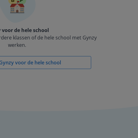
 voor de hele school
dere klassen of de hele school met Gynzy
werken.
Gynzy voor de hele school