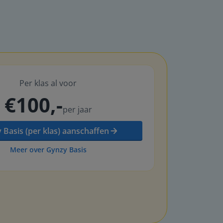
Per klas al voor
€100,-
per jaar
 Basis (per klas) aanschaffen
Meer over Gynzy Basis