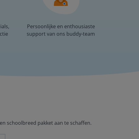
als,
Persoonlijke en enthousiaste
ctie
support van ons buddy-team
een schoolbreed pakket aan te schaffen.