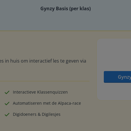
Gynzy Basis (per klas)
s in huis om interactief les te geven via
Gynzy
Interactieve Klassenquizzen
Automatiseren met de Alpaca-race
Digidoeners & Digilesjes