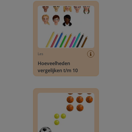
Les
Hoeveelheden
vergelijken t/m 10
Hoeveelheden ordenen t/m 10