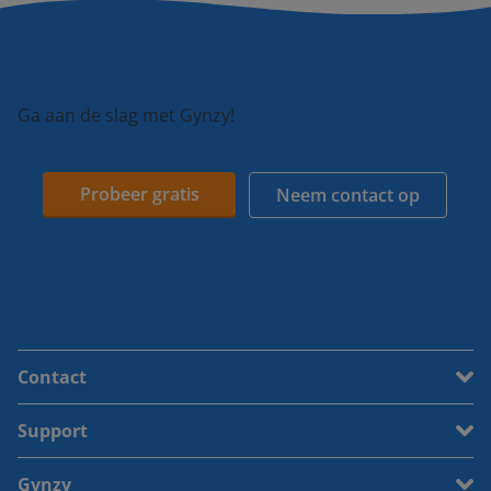
Ga aan de slag met Gynzy!
Probeer gratis
Neem contact op
Contact
Support
Gynzy