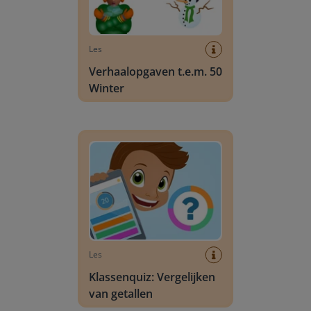
Les
Verhaalopgaven t.e.m. 50
Winter
Klassenquiz: Vergelijken van getallen
Les
Klassenquiz: Vergelijken
van getallen