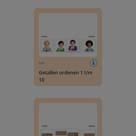
Getallen ordenen 1 t/m 10
Les
Getallen ordenen 1 t/m
10
Hoeveelheden ordenen 1 t/m 12