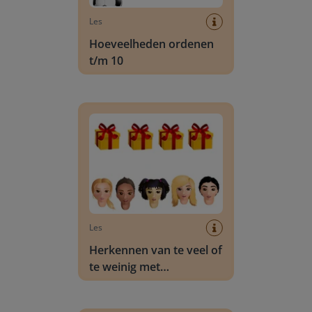
Les
Hoeveelheden ordenen
t/m 10
Herkennen van te veel of te weinig met hoevee
Les
Herkennen van te veel of
te weinig met
hoeveelheden t/m 10
Vergelijken en ordenen met hoeveelheden t/m 