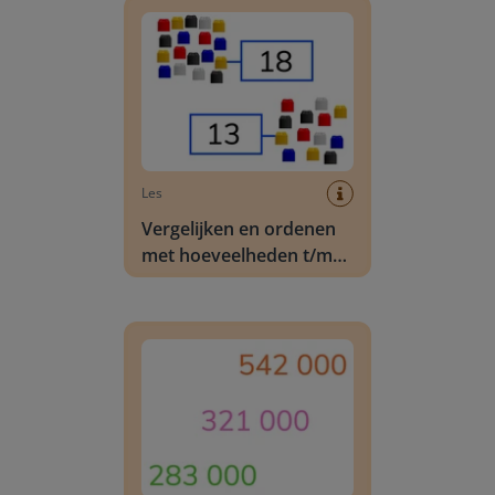
Les
Vergelijken en ordenen
met hoeveelheden t/m
20
Vergelijken en ordenen van getallen t/m 1.000.