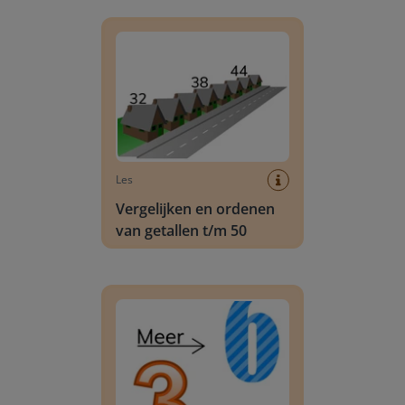
Vergelijken en ordenen van getallen t/m 50
Les
Vergelijken en ordenen
van getallen t/m 50
Getallen vergelijken t/m 10