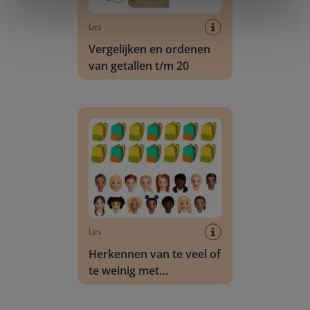
Les
Vergelijken en ordenen
van getallen t/m 20
Herkennen van te veel of te weinig met hoevee
Les
Herkennen van te veel of
te weinig met
hoeveelheden t/m 20
Hoeveelheden vergelijken t/m 10