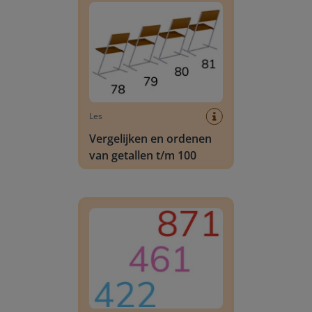
Les
Vergelijken en ordenen
van getallen t/m 100
Vergelijken en ordenen van getallen t/m 1000