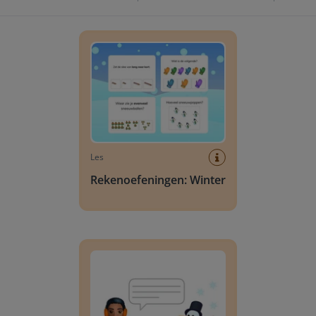
Rekenoefeningen: Winter
Les
Rekenoefeningen: Winter
Verhaalopgaven t.e.m. 50 Winter