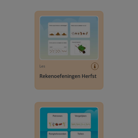
Rekenoefeningen Herfst
Les
Rekenoefeningen Herfst
Rekenoefeningen: Zomer