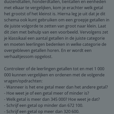
duizendtallen, honderdtallen, tientallen en eenheden
met elkaar te vergelijken, kom je erachter welk getal
het grootst of het kleinst is. Hierna leg je uit dat je dit
schema ook kunt gebruiken om een groepje getallen in
de juiste volgorde te zetten van groot naar klein. Laat
dit zien met behulp van een voorbeeld. Vervolgens zet
je klassikaal een aantal getallen in de juiste categorie
en moeten leerlingen bedenken in welke categorie de
overgebleven getallen horen. En er wordt een
verhaaltjessom opgelost.
Controleer of de leerlingen getallen tot en met 1 000
000 kunnen vergelijken en ordenen met de volgende
vragen/opdrachten:
- Wanneer is het ene getal meer dan het andere getal?
- Hoe weet je of een getal meer of minder is?
- Welk getal is meer dan 345 000? Hoe weet je dat?
- Schrijf een getal op minder dan 672 100.
- Schrijf een getal op meer dan 320 600.