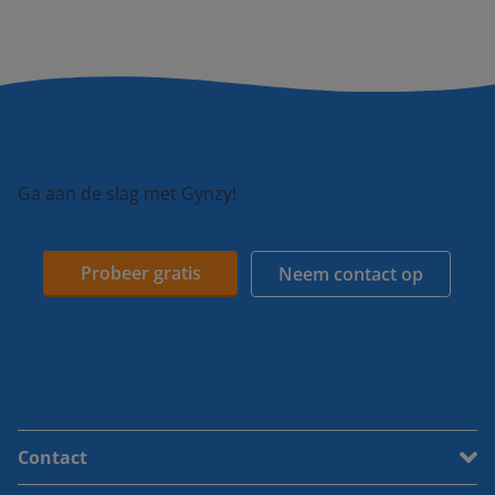
Ga aan de slag met Gynzy!
Probeer gratis
Neem contact op
Contact