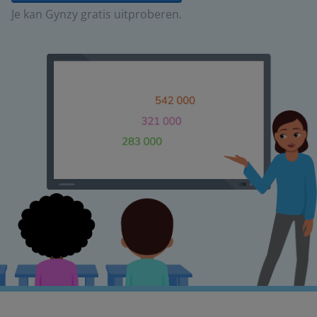
Je kan Gynzy gratis uitproberen.