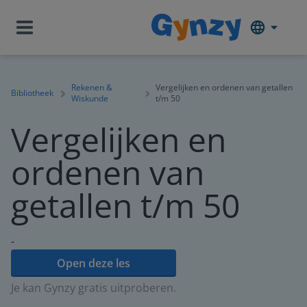
Rekenen &
Vergelijken en ordenen van getallen
Bibliotheek
Wiskunde
t/m 50
Vergelijken en
ordenen van
getallen t/m 50
-
Open deze les
Je kan Gynzy gratis uitproberen.