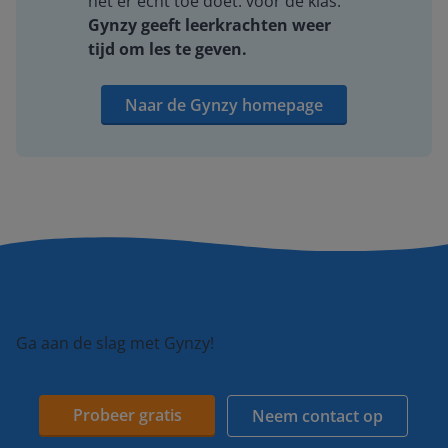
het er echt toe doet: voor de klas.
Gynzy geeft leerkrachten weer
tijd om les te geven.
Naar de Gynzy homepage
Ga aan de slag met Gynzy!
Probeer gratis
Neem contact op