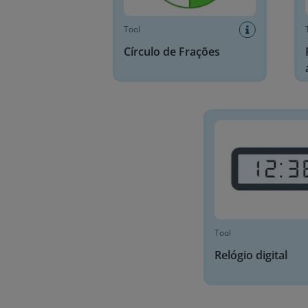
Tool
Círculo de Frações
Relógio digital
Tool
Relógio digital