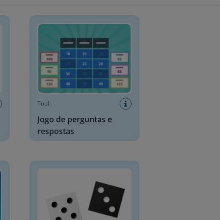
Jogo de perguntas e respostas
Tool
Jogo de perguntas e
respostas
Dados digitais