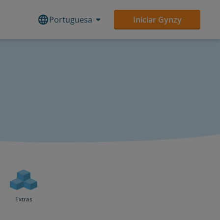
Portuguesa
Iniciar Gynzy
Extras