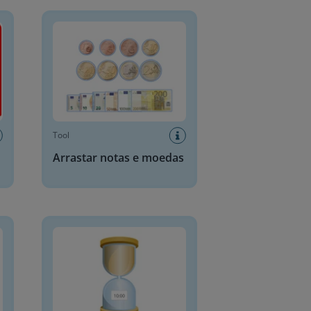
Arrastar notas e moedas
Tool
Arrastar notas e moedas
Ampulheta