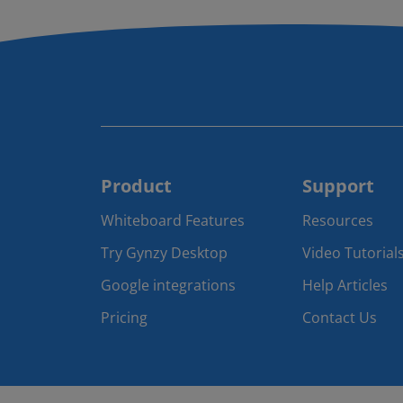
Product
Support
Whiteboard Features
Resources
Try Gynzy Desktop
Video Tutorial
Google integrations
Help Articles
Pricing
Contact Us