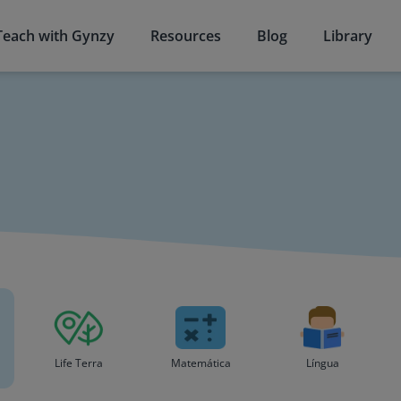
Teach with Gynzy
Resources
Blog
Library
Life Terra
Matemática
Língua