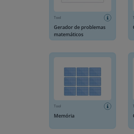
Tool
Gerador de problemas
matemáticos
Memória
Criad
Tool
Memória