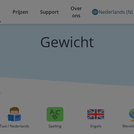
Over
Prijzen
Support
Nederlands (NL
ons
?
Gewicht
t
Taal / Nederlands
Spelling
Engels
Wereld