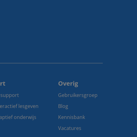
rt
Overig
 support
Gebruikersgroep
teractief lesgeven
Blog
aptief onderwijs
Kennisbank
Vacatures