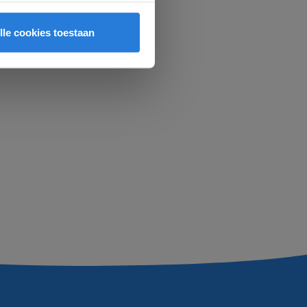
lle cookies toestaan