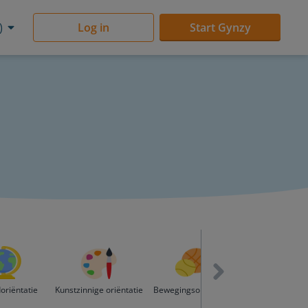
)
Log in
Start Gynzy
oriëntatie
Kunstzinnige oriëntatie
Bewegingsonderwijs
Digitale gelette