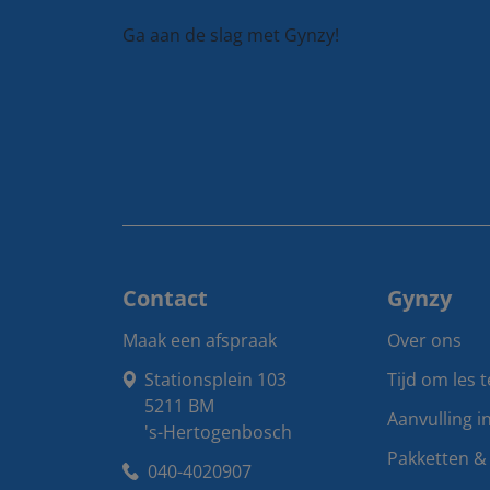
Ga aan de slag met Gynzy!
Contact
Gynzy
Maak een afspraak
Over ons
Stationsplein 103

Tijd om les 
5211 BM

Aanvulling i
's-Hertogenbosch
Pakketten & 
040-4020907