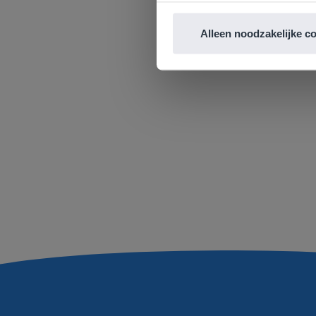
omrekenen met gewicht
Alleen noodzakelijke c