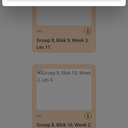
Les
Groep 8, Blok 9, Week 3,
Les 11
Groep 8, Blok 10, Week 2, Les 6
Les
Groep 8, Blok 10, Week 2,