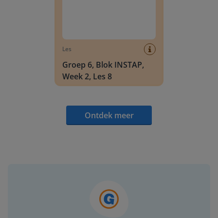
Les
Groep 6, Blok INSTAP,
Week 2, Les 8
Ontdek meer