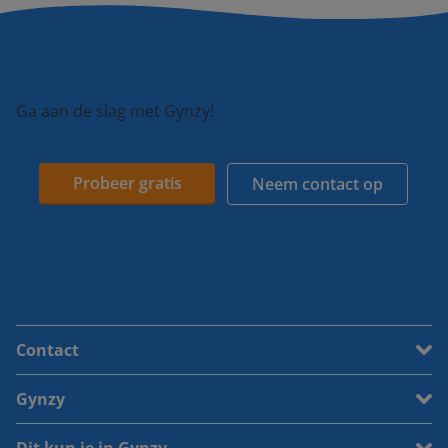
Ga aan de slag met Gynzy!
Probeer gratis
Neem contact op
Contact
Gynzy