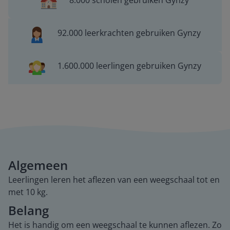
8.000 scholen gebruiken Gynzy
92.000 leerkrachten gebruiken Gynzy
1.600.000 leerlingen gebruiken Gynzy
Algemeen
Leerlingen leren het aflezen van een weegschaal tot en
met 10 kg.
Belang
Het is handig om een weegschaal te kunnen aflezen. Zo