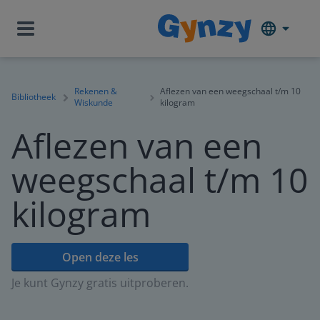
Rekenen &
Aflezen van een weegschaal t/m 10
Bibliotheek
Wiskunde
kilogram
Aflezen van een
weegschaal t/m 10
kilogram
Open deze les
Je kunt Gynzy gratis uitproberen.