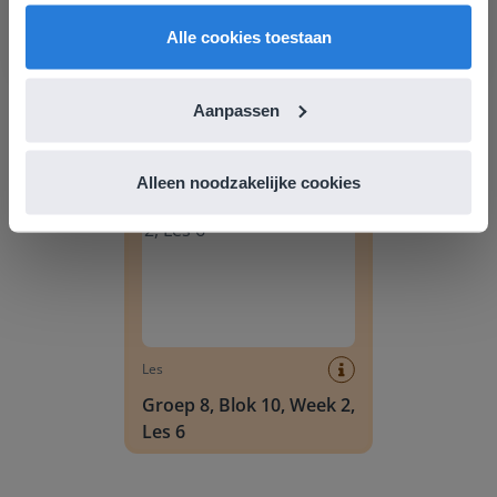
English
Nederland
Alle cookies toestaan
Les
Groep 8, Blok 9, Week 3,
Les 11
Aanpassen
Groep 8, Blok 10, Week 2, Les 6
Alleen noodzakelijke cookies
Les
Groep 8, Blok 10, Week 2,
Les 6
Groep 8, Blok 10, Week 2, Les 8