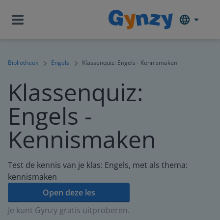
Bibliotheek
Engels
Klassenquiz: Engels - Kennismaken
Klassenquiz:
Engels -
Kennismaken
Test de kennis van je klas: Engels, met als thema:
kennismaken
Open deze les
Je kunt Gynzy gratis uitproberen.