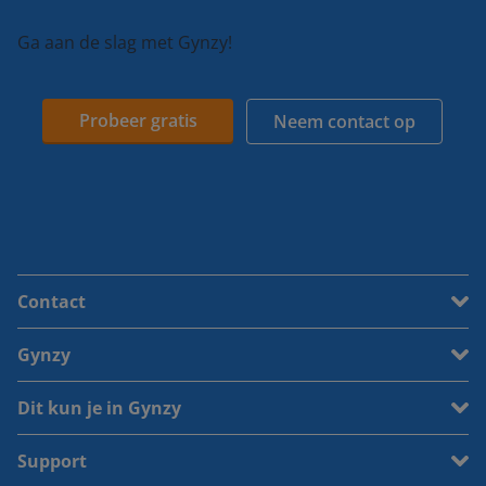
Ga aan de slag met Gynzy!
Probeer gratis
Neem contact op
Contact
Gynzy
Dit kun je in Gynzy
Support