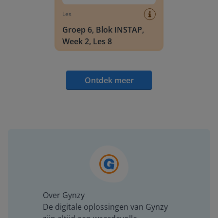
Les
Groep 6, Blok INSTAP,
Week 2, Les 8
Ontdek meer
Over Gynzy
De digitale oplossingen van Gynzy