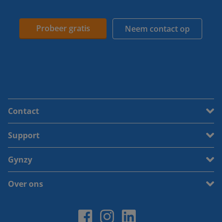
Probeer gratis
Neem contact op
Contact
Support
Gynzy
Over ons