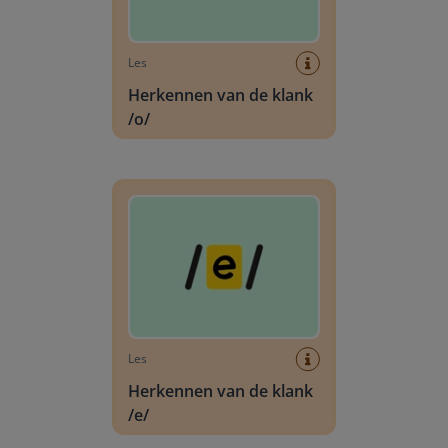
Les
Herkennen van de klank
/o/
Herkennen van de klank /e/
Les
Herkennen van de klank
/e/