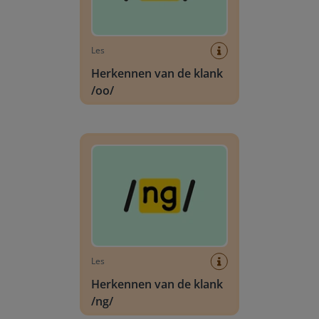
Les
Herkennen van de klank
/oo/
Herkennen van de klank /ng/
Les
Herkennen van de klank
/ng/