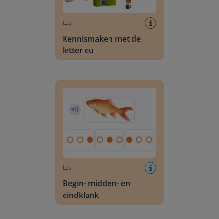
Les
Kennismaken met de
letter eu
Begin- midden- en eindklank
Les
Begin- midden- en
eindklank