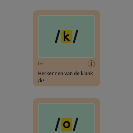
Herkennen van de klank /k/
Les
Herkennen van de klank
/k/
Herkennen van de klank /o/