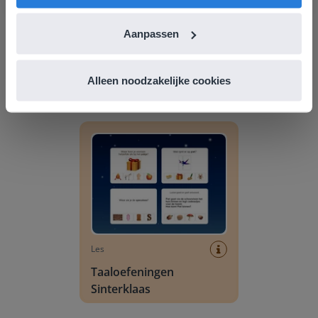
Aanpassen
Les
Taaloefeningen: Zomer
Alleen noodzakelijke cookies
Taaloefeningen Sinterklaas
Les
Taaloefeningen
Sinterklaas