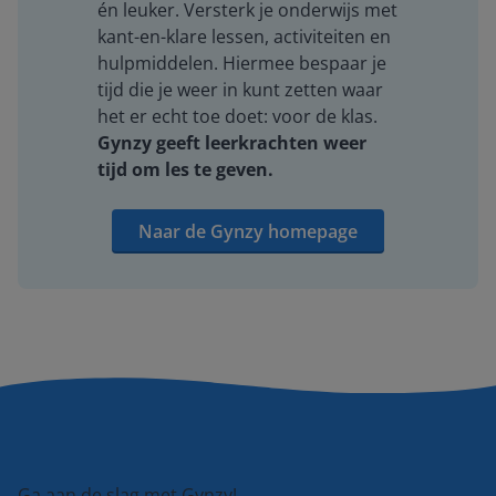
én leuker. Versterk je onderwijs met
kant-en-klare lessen, activiteiten en
hulpmiddelen. Hiermee bespaar je
tijd die je weer in kunt zetten waar
het er echt toe doet: voor de klas.
Gynzy geeft leerkrachten weer
tijd om les te geven.
Naar de Gynzy homepage
Ga aan de slag met Gynzy!