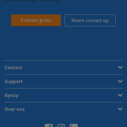
Probeer gratis
Neem contact op
Contact
Support
Gynzy
Over ons