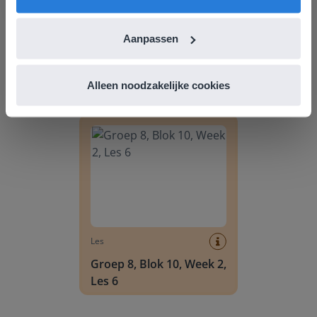
Les
Aanpassen
Groep 8, Blok 9, Week 3,
Les 11
Alleen noodzakelijke cookies
Groep 8, Blok 10, Week 2, Les 6
Les
Groep 8, Blok 10, Week 2,
Les 6