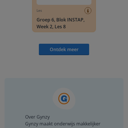
Les
Groep 6, Blok INSTAP,
Week 2, Les 8
Ontdek meer
Over Gynzy
Gynzy maakt onderwijs makkelijker