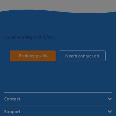
Ga aan de slag met Gynzy!
Probeer gratis
Neem contact op
Contact
Support