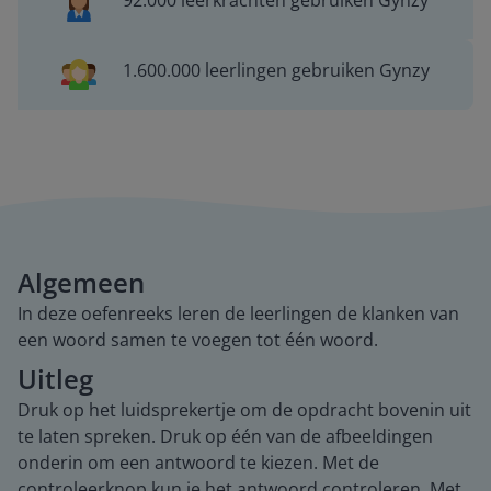
92.000 leerkrachten gebruiken Gynzy
1.600.000 leerlingen gebruiken Gynzy
Algemeen
In deze oefenreeks leren de leerlingen de klanken van
een woord samen te voegen tot één woord.
Uitleg
Druk op het luidsprekertje om de opdracht bovenin uit
te laten spreken. Druk op één van de afbeeldingen
onderin om een antwoord te kiezen. Met de
controleerknop kun je het antwoord controleren. Met