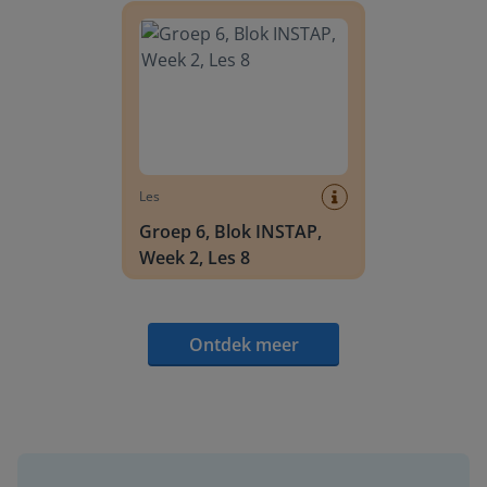
Les
Groep 6, Blok INSTAP,
Week 2, Les 8
Ontdek meer