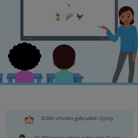
8.000 scholen gebruiken Gynzy