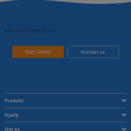
Kom i gang med Gynzy
Start Gynzy
Kontakt os
Produkt
Hjælp
Om os