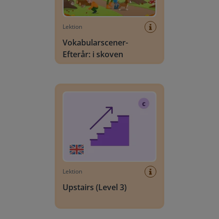
Lektion
Vokabularscener-
Efterår: i skoven
Upstairs (Level 3)
Lektion
Upstairs (Level 3)