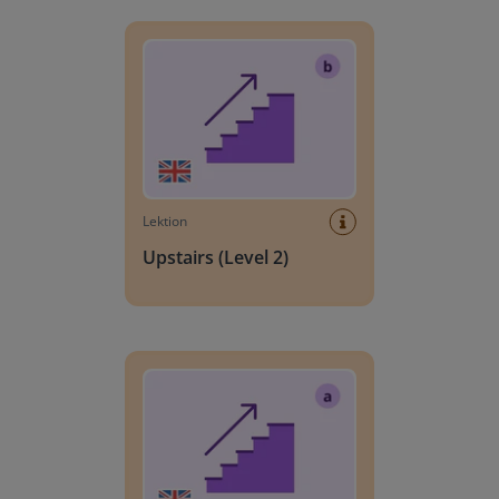
Upstairs (Level 2)
Lektion
Upstairs (Level 2)
Upstairs (Level 1)