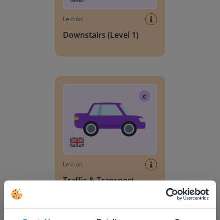
Lektion
Downstairs (Level 1)
Traffic & Transport (Level 3)
Lektion
Traffic & Transport
(Level 3)
Traffic & Transport (Level 2)