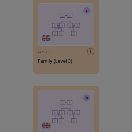
Lektion
Family (Level 3)
Family (Level 2)