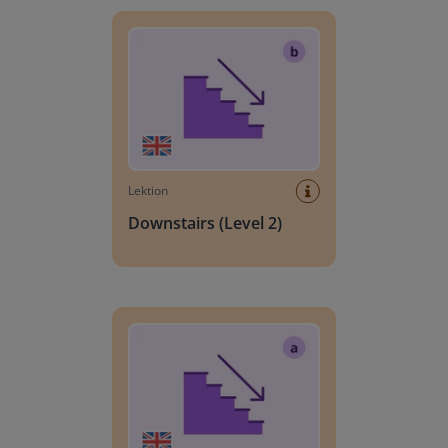
Downstairs (Level 2)
Lektion
Downstairs (Level 2)
Downstairs (Level 1)