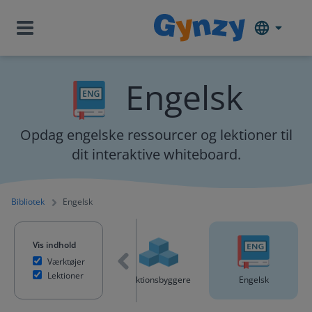
Engelsk
Opdag engelske ressourcer og lektioner til
dit interaktive whiteboard.
Bibliotek
Engelsk
Vis indhold
Værktøjer
Lektioner
Sjov og spil
Lektionsbyggere
Engelsk