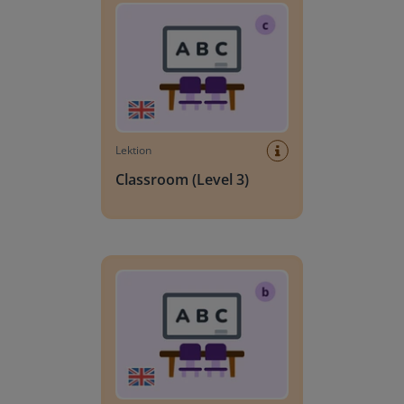
Lektion
Classroom (Level 3)
Classroom (Level 2)