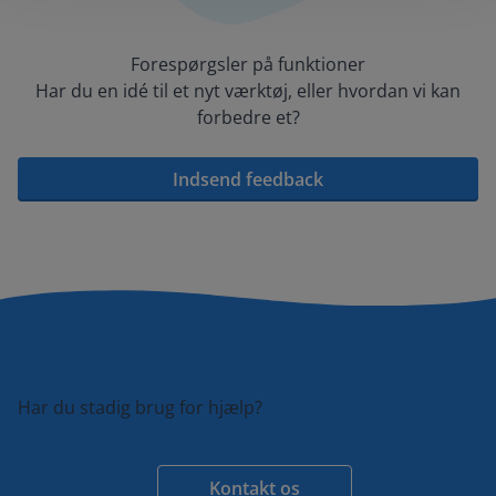
Forespørgsler på funktioner
Har du en idé til et nyt værktøj, eller hvordan vi kan
forbedre et?
Indsend feedback
Har du stadig brug for hjælp?
Kontakt os