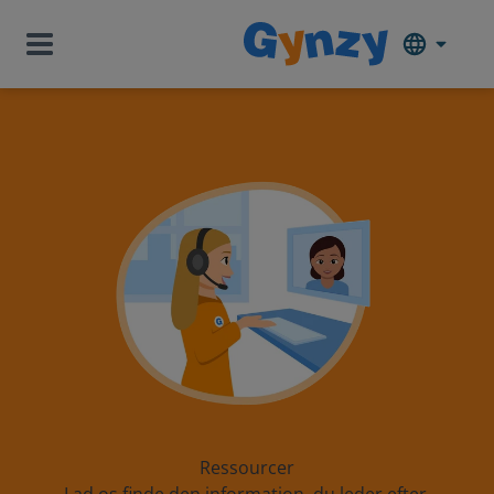
Ressourcer
Lad os finde den information, du leder efter.