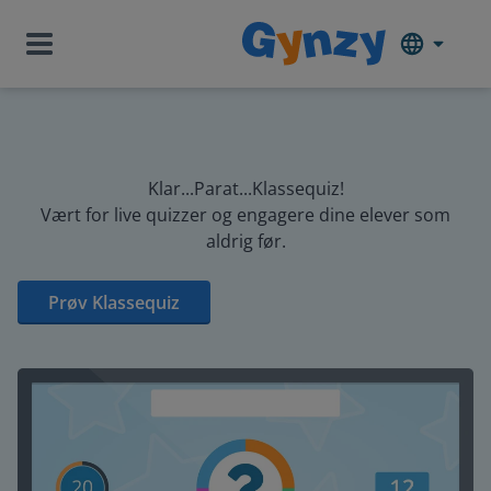
Klar...Parat...Klassequiz!
Vært for live quizzer og engagere dine elever som
aldrig før.
Prøv Klassequiz