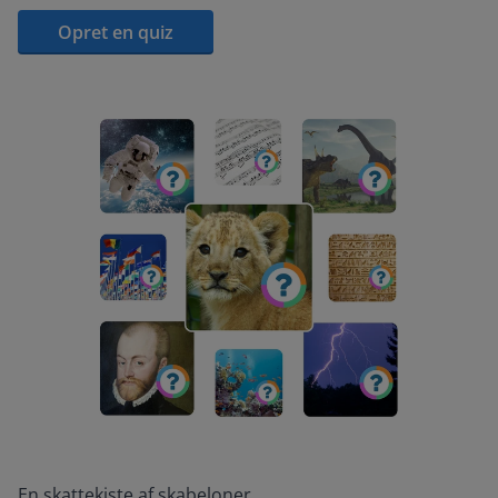
Opret en quiz
En skattekiste af skabeloner