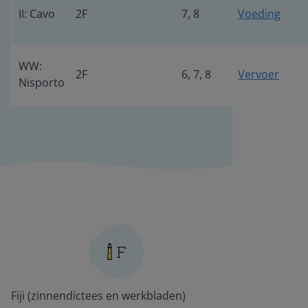
II: Cavo
2F
7, 8
Voeding
WW:
2F
6, 7, 8
Vervoer
Nisporto
Fiji (zinnendictees en werkbladen)