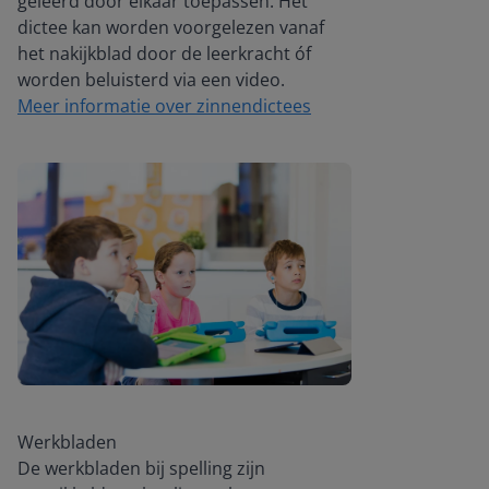
geleerd door elkaar toepassen. Het
dictee kan worden voorgelezen vanaf
het nakijkblad door de leerkracht óf
worden beluisterd via een video.
Meer informatie over zinnendictees
Werkbladen
De werkbladen bij spelling zijn