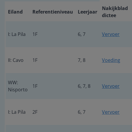
Nakijkblad
Eiland
Referentieniveau
Leerjaar
dictee
I: La Pila
1F
6, 7
Vervoer
II: Cavo
1F
7, 8
Voeding
WW:
1F
6, 7, 8
Vervoer
Nisporto
I: La Pila
2F
6, 7
Vervoer