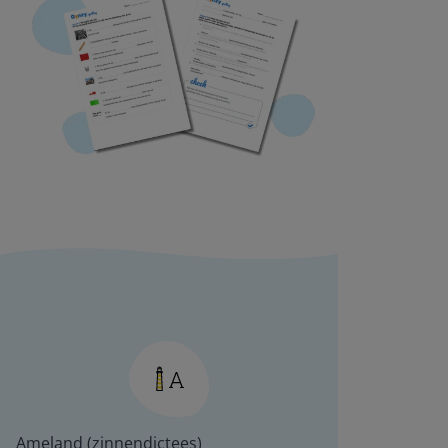
Ameland (zinnendictees)