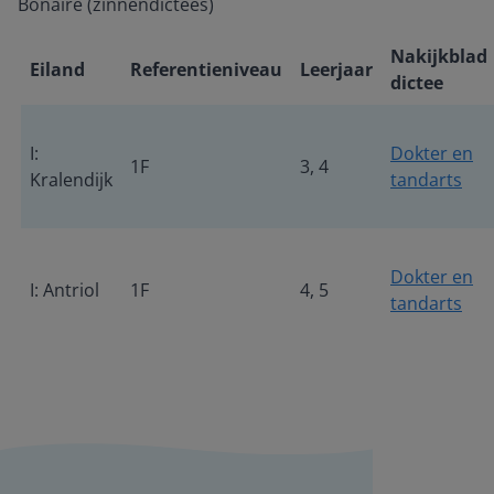
Bonaire (zinnendictees)
Nakijkblad
Eiland
Referentieniveau
Leerjaar
dictee
I:
Dokter en
1F
3, 4
Kralendijk
tandarts
Dokter en
I: Antriol
1F
4, 5
tandarts