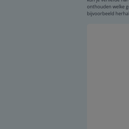
onthouden welke ge
bijvoorbeeld herhal