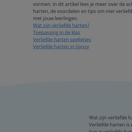
vormen. In dit artikel lees je meer over de a
harten, de voordelen en tips om met verlief
met jouw leerlingen.
Wat zijn verliefde harten?
Toepassing in de klas
Verliefde harten spelletjes
Verliefde harten in Gynzy
Wat zijn verliefde 
Verliefde harten is
kun je verliefde ha