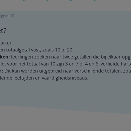
lgetal 10
t?
harten:
en totaalgetal vast, zoals 10 of 20.
ken:
leerlingen zoeken naar twee getallen die bij elkaar opge
, voor het totaal van 10 zijn 3 en 7 of 4 en 6 'verliefde hart
n:
Dit kan worden uitgebreid naar verschillende totalen, zoal
illende leeftijden en vaardigheidsniveaus.