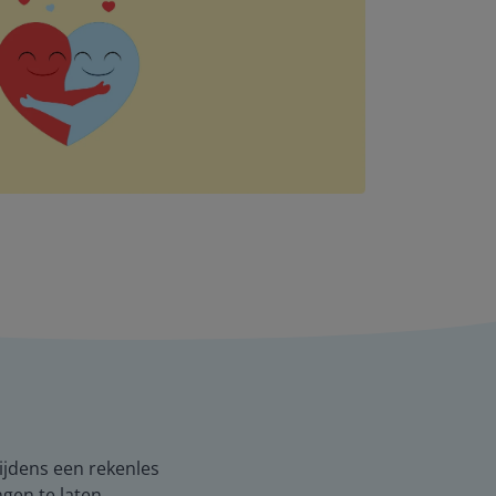
Tijdens een rekenles
ngen te laten