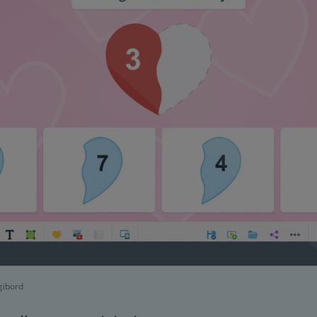
gibord