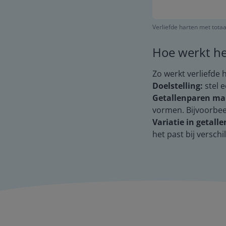
Verliefde harten met totaa
Hoe werkt he
Zo werkt verliefde 
Doelstelling:
stel e
Getallenparen ma
vormen. Bijvoorbeeld
Variatie in getalle
het past bij versch