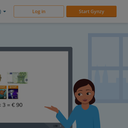
)
Log in
Start Gynzy