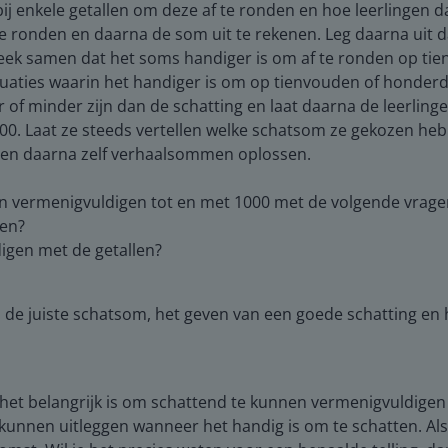
bij enkele getallen om deze af te ronden en hoe leerlingen 
e ronden en daarna de som uit te rekenen. Leg daarna uit d
eek samen dat het soms handiger is om af te ronden op t
ituaties waarin het handiger is om op tienvouden of honde
f minder zijn dan de schatting en laat daarna de leerlinge
0. Laat ze steeds vertellen welke schatsom ze gekozen hebbe
ngen daarna zelf verhaalsommen oplossen.
en vermenigvuldigen tot en met 1000 met de volgende vrage
ten?
digen met de getallen?
 de juiste schatsom, het geven van een goede schatting en
het belangrijk is om schattend te kunnen vermenigvuldigen 
 kunnen uitleggen wanneer het handig is om te schatten. Als