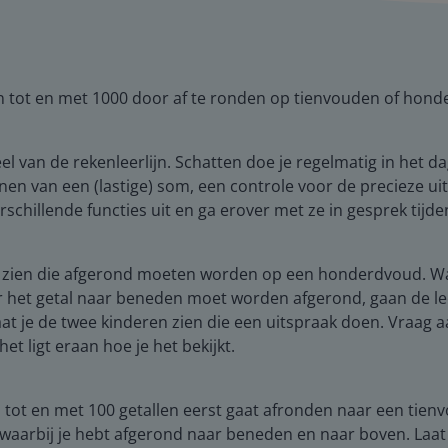
n tot en met 1000 door af te ronden op tienvouden of hon
 van de rekenleerlijn. Schatten doe je regelmatig in het dag
nen van een (lastige) som, een controle voor de precieze ui
rschillende functies uit en ga erover met ze in gesprek tijde
bord zien die afgerond moeten worden op een honderdvoud.
 het getal naar beneden moet worden afgerond, gaan de leerl
at je de twee kinderen zien die een uitspraak doen. Vraag a
het ligt eraan hoe je het bekijkt.
n tot en met 100 getallen eerst gaat afronden naar een tien
waarbij je hebt afgerond naar beneden en naar boven. Laat d