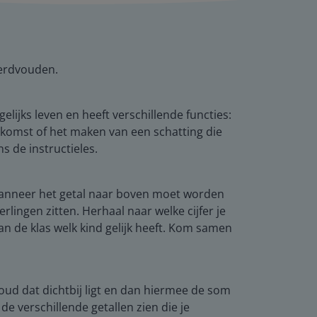
derdvouden.
elijks leven en heeft verschillende functies:
tkomst of het maken van een schatting die
ns de instructieles.
 Wanneer het getal naar boven moet worden
ingen zitten. Herhaal naar welke cijfer je
an de klas welk kind gelijk heeft. Kom samen
voud dat dichtbij ligt en dan hiermee de som
e verschillende getallen zien die je