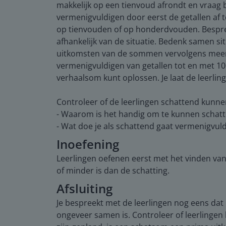
makkelijk op een tienvoud afrondt en vraag 
vermenigvuldigen door eerst de getallen af t
op tienvouden of op honderdvouden. Bespr
afhankelijk van de situatie. Bedenk samen s
uitkomsten van de sommen vervolgens meer o
vermenigvuldigen van getallen tot en met 100
verhaalsom kunt oplossen. Je laat de leerli
Controleer of de leerlingen schattend kunn
- Waarom is het handig om te kunnen schat
- Wat doe je als schattend gaat vermenigvul
Inoefening
Leerlingen oefenen eerst met het vinden van
of minder is dan de schatting.
Afsluiting
Je bespreekt met de leerlingen nog eens dat 
ongeveer samen is. Controleer of leerlingen