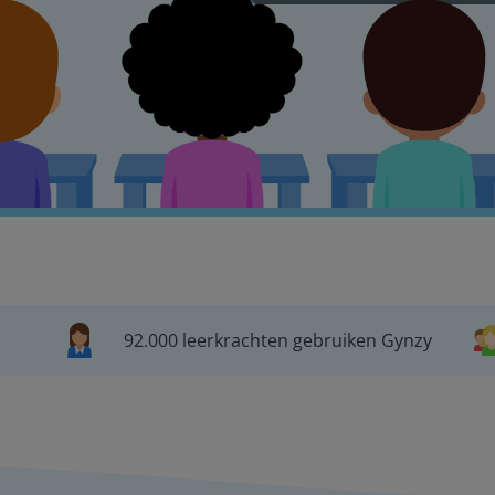
92.000 leerkrachten gebruiken Gynzy