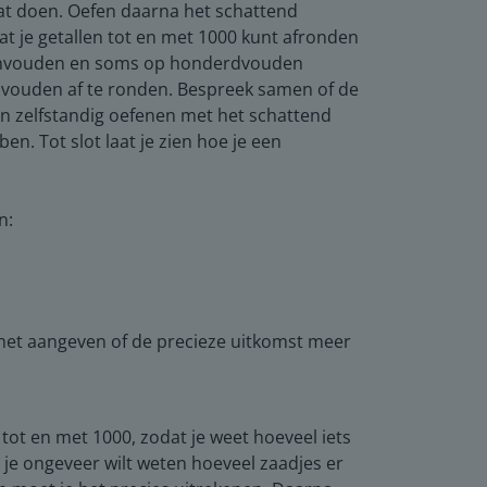
dat doen. Oefen daarna het schattend
at je getallen tot en met 1000 kunt afronden
ienvouden en soms op honderdvouden
rdvouden af te ronden. Bespreek samen of de
n zelfstandig oefenen met het schattend
n. Tot slot laat je zien hoe je een
n:
 het aangeven of de precieze uitkomst meer
tot en met 1000, zodat je weet hoeveel iets
 je ongeveer wilt weten hoeveel zaadjes er