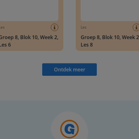
Les
Les
Groep 8, Blok 10, Week 2,
Groep 8, Blok 10, Week 2
Les 6
Les 8
Ontdek meer