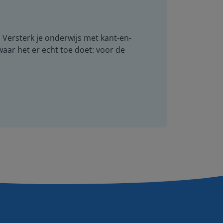
. Versterk je onderwijs met kant-en-
 waar het er echt toe doet: voor de