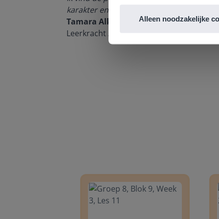
n om met
karakter en de informatievoorziening via 
Alleen noodzakelijke c
Tamara Alkemade
Leerkracht / ICT-coördinator op de Prins
Groep 8, Blok 9, Week 3, Les 11
Groep