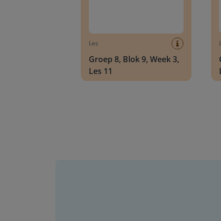
Les
Groep 8, Blok 9, Week 3,
Les 11