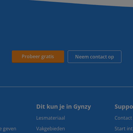
Probeer gratis
Neem contact op
Dit kun je in Gynzy
Suppo
Lesmateriaal
Contact
te geven
Vakgebieden
Start in