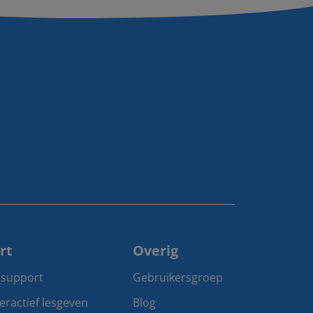
rt
Overig
 support
Gebruikersgroep
teractief lesgeven
Blog