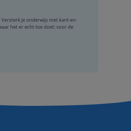
. Versterk je onderwijs met kant-en-
 waar het er echt toe doet: voor de