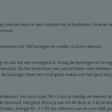
ndig rekenen door er een hulpsom bij te bedenken. Ze leren 
envoud.
elsommen tot 100 handiger en sneller uit kunt rekenen.
digt en dat het een rond getal is. Vraag de leerlingen of ze
ienvoud. Op het bord staan een aantal ballen met willekeur
 de bal krijgt, moet een rond getal maken van het getal dat 
itrekenen. Een som zoals 38 + 5 kun je handig uitrekenen do
e tienvoud. Het getal 38 vul je aan tot 40 door er 2 bij te d
 halen. Je krijgt 45 - 2 = 43. De uitkomst van de som blijft ge