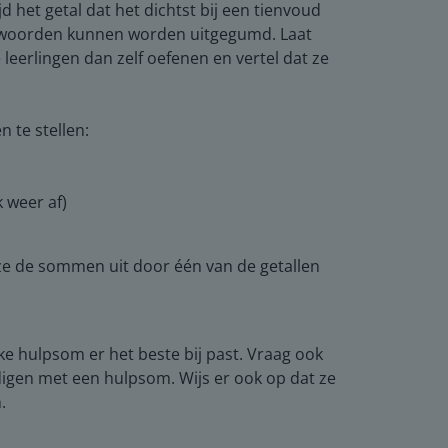
 het getal dat het dichtst bij een tienvoud
ntwoorden kunnen worden uitgegumd. Laat
 leerlingen dan zelf oefenen en vertel dat ze
 te stellen:
k weer af)
ze de sommen uit door één van de getallen
lke hulpsom er het beste bij past. Vraag ook
gen met een hulpsom. Wijs er ook op dat ze
.