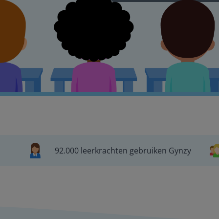
92.000 leerkrachten gebruiken Gynzy