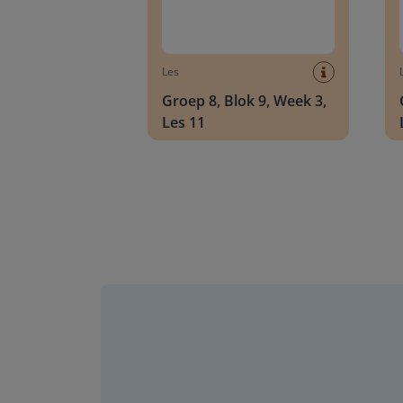
Les
Groep 8, Blok 9, Week 3,
Les 11