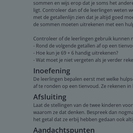
sommen en wijs erop dat je soms het andere ge
ligt. Controleer dan of de leerlingen wet
met de getallenlijn zien dat je altijd goed m
de sommen moeten uitrekenen met een hulp
Controleer of de leerlingen gebruik kunnen 
- Rond de volgende getallen af op een tienvoud
- Hoe kun je 69 + 6 handig uitrekenen?
- Wat moet je niet vergeten als je verder rek
Inoefening
De leerlingen bepalen eerst met welke hulp
af te ronden op een tienvoud. Ze rekenen i
Afsluiting
Laat de stellingen van de twee kinderen voor
waarom ze dat denken. Bespreek dan nogmaa
het getal dat ze erbij hebben gedaan ook alt
Aandachtspunten