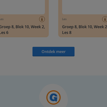
Les
Les
Groep 8, Blok 10, Week 2,
Groep 8, Blok 10, Week 2
Les 6
Les 8
Ontdek meer