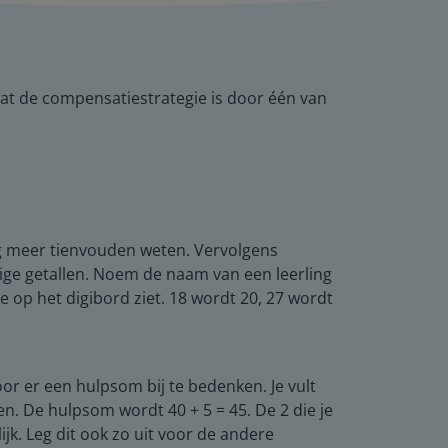
wat de compensatiestrategie is door één van
 nog meer tienvouden weten. Vervolgens
ige getallen. Noem de naam van een leerling
je op het digibord ziet. 18 wordt 20, 27 wordt
or er een hulpsom bij te bedenken. Je vult
oen. De hulpsom wordt 40 + 5 = 45. De 2 die je
lijk. Leg dit ook zo uit voor de andere