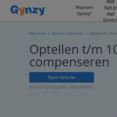
Wat
Waarom
kun je
Gynzy?
met
Gynzy
Bibliotheek
Rekenen & Wiskunde
Optellen t/m 100 
Optellen t/m 1
compenseren
Open deze les
Je kunt Gynzy gratis uitproberen.