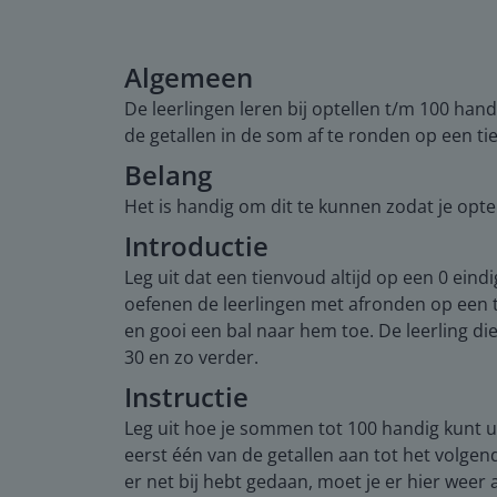
Algemeen
De leerlingen leren bij optellen t/m 100 ha
de getallen in de som af te ronden op een ti
Belang
Het is handig om dit te kunnen zodat je opt
Introductie
Leg uit dat een tienvoud altijd op een 0 ein
oefenen de leerlingen met afronden op een t
en gooi een bal naar hem toe. De leerling die
30 en zo verder.
Instructie
Leg uit hoe je sommen tot 100 handig kunt u
eerst één van de getallen aan tot het volgend
er net bij hebt gedaan, moet je er hier weer af