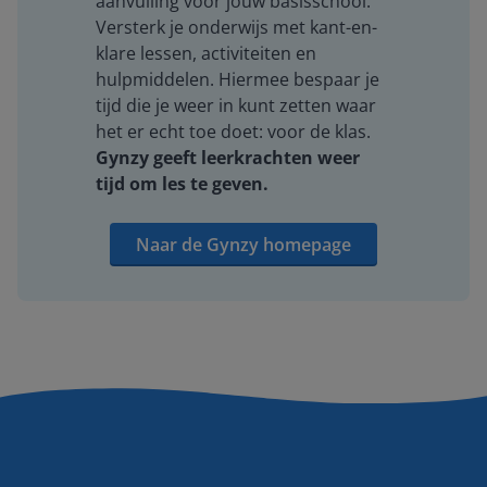
aanvulling voor jouw basisschool.
Versterk je onderwijs met kant-en-
klare lessen, activiteiten en
hulpmiddelen. Hiermee bespaar je
tijd die je weer in kunt zetten waar
het er echt toe doet: voor de klas.
Gynzy geeft leerkrachten weer
tijd om les te geven.
Naar de Gynzy homepage