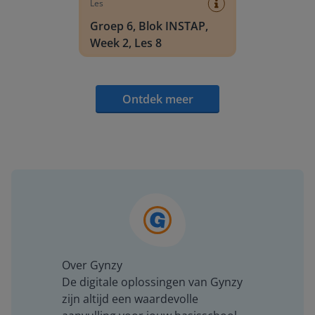
Les
Groep 6, Blok INSTAP,
Week 2, Les 8
Ontdek meer
Over Gynzy
De digitale oplossingen van Gynzy
zijn altijd een waardevolle