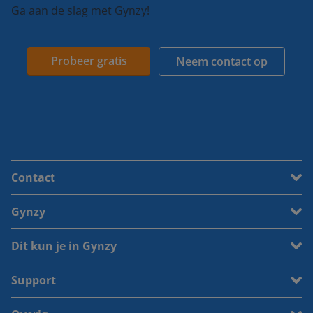
Ga aan de slag met Gynzy!
Probeer gratis
Neem contact op
Contact
Gynzy
Dit kun je in Gynzy
Support