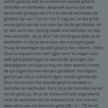
eerste getal op telt. Je verdeelt het tweede getal in
tientallen en eenheden. Bespreek daarna dat een
tiental een groepje van 10 is en dat de eenheden de
getallen zijn van 1 tot en met 9. Leg dan uit dat je het
eerste getal van de som vooraan bij de getallenlijn zet
en dan eerst een sprong maakt met tientallen en dan
met eenheden. Als je door het tiental gaat splits je de
eenheden zo dat je eerst naar een rond getal gaat.
Vraag de leerlingen op welk getal je dan uitkomt. Oefen
daarna nog een som met rijgen door te vragen naar
welk getal gesprongen is waarbij de sprongen zijn
weergegeven en daarna nog een keer waarbij samen
de sprongen kunnen worden geoefend. Vervolgens
geef je aan dat je ook kunt rijgen zonder getallenlijn
door bij een som het tweede getal te verdelen in
tientallen en eenheden. Eerst tel je de tientallen bij het
eerste getal op. Als je dit antwoord hebt uitgerekend
tel je de eenheden bij het antwoord op. Vul ook hier
weer eerst aan tot een rond getal (68 + 2 = 70) en tel