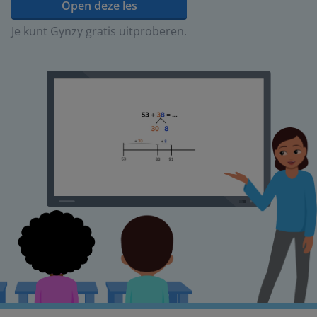
Open deze les
Je kunt Gynzy gratis uitproberen.