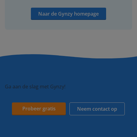
Naar de Gynzy homepage
Ga aan de slag met Gynzy!
Probeer gratis
Neem contact op